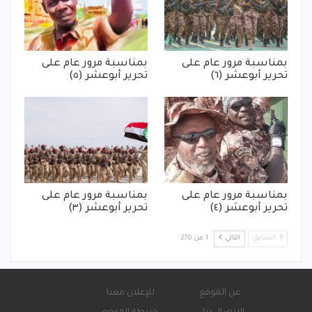
بمناسبة مرور عام على
بمناسبة مرور عام على
تحرير أبوعشر (٦)
تحرير أبوعشر (٥)
بمناسبة مرور عام على
بمناسبة مرور عام على
تحرير أبوعشر (٤)
تحرير أبوعشر (٣)
السابق
التالي
1 من 270
عن الموقع
للإعلان معنا