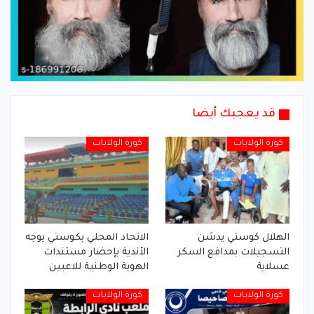
قد يعجبك أيضا
كورة الولايات
كورة الولايات
الهلال كوستي يدشن
الاتحاد المحلي بكوستي يوجه
التسجيلات بمدافع السكر
الأندية بإحضار مستندات
عسلاية
الهوية الوطنية للاعبين
كورة الولايات
كورة الولايات