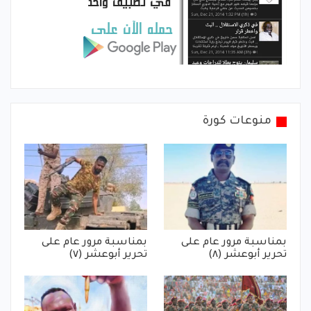
منوعات كورة
بمناسبة مرور عام على
بمناسبة مرور عام على
تحرير أبوعشر (٨)
تحرير أبوعشر (٧)