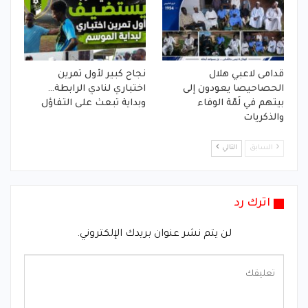
قدامى لاعبي هلال
نجاح كبير لأول تمرين
الحصاحيصا يعودون إلى
اختباري لنادي الرابطة…
بيتهم في لَمّة الوفاء
وبداية تبعث على التفاؤل
والذكريات
السابق
التالي
اترك رد
لن يتم نشر عنوان بريدك الإلكتروني.