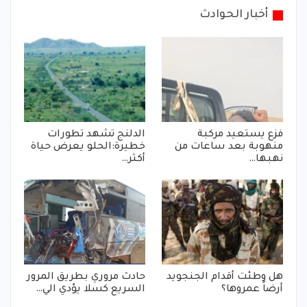
أخبار الحوادث
فزع يستعيد مركبة
الدلنج تشهد تطورات
منهوبة بعد ساعات من
خطيرة:الحلو يعرض حياة
نهبها…
أكثر…
هل وطئت أقدام الجنجويد
حادث مروري بطريق المرور
أرضاً عمروها؟
السريع كسلا يؤدي الي…