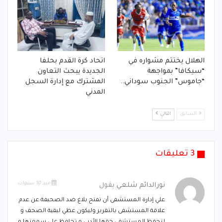
الهلال يختتم مشواره في
اتحاد كرة القدم بحلفا
“سيكافا” بمواجهة
الجديدة يبحث التعاون
“جاموس” الجنوب سوداني..
المشترك مع إدارة السجل
المدني
السابق
التالي
3 تعليقات
منذ 10 سنوات
نورالدائم شلعي
يقول
علي إدارة المستشفى أن تفتح بلاغ ضد الصحيفة عن عدم
علاقة المستشفى بالتقرير وليكون عظي لبقية الصحف و