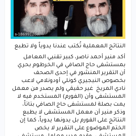
النتائج المعملية تُكتب عندنا يدوياً ولا تطبع
أكد منير أحمد ناصر، كبير تقنيي المعامل
بمستشفى حاج الصافي في الخرطوم بحري
أن التقرير المنشور في إحدى الصحف
بخصوص النيجيري كونلي أودونلامي لاعب
نادي المريخ غير حقيقي ولم يصدر من معمل
المستشفى وأن (الفورم) المستخدم فيه لا
يمت بصلة لمستشفى حاج الصافي بتاتاً،
وذكر منير أن معمل المستشفى لا يطبع
النتائج على الفورم بل يدونها يدوياً، كما إن
الختم الموضوع على التقرير لا يخص