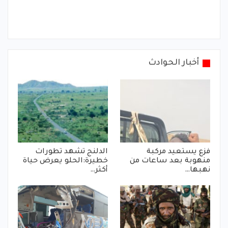
أخبار الحوادث
فزع يستعيد مركبة
الدلنج تشهد تطورات
منهوبة بعد ساعات من
خطيرة:الحلو يعرض حياة
نهبها…
أكثر…