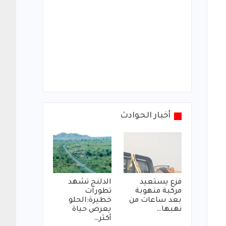
أخبار الحوادث
فزع يستعيد
الدلنج تشهد
مركبة منهوبة
تطورات
بعد ساعات من
خطيرة:الحلو
نهبها…
يعرض حياة
أكثر…