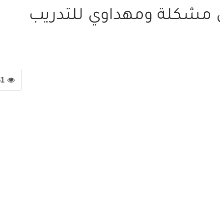
 مشكلة ومهداوي للتدريب
51