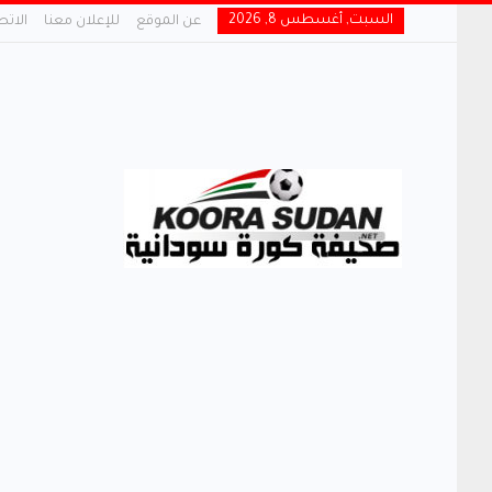
السبت, أغسطس 8, 2026
عن الموقع
للإعلان معنا
الاتص