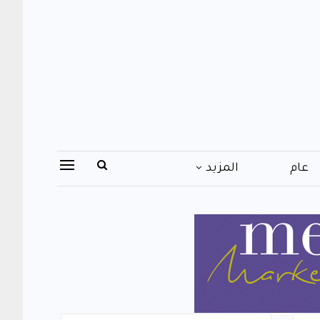
عام
المزيد