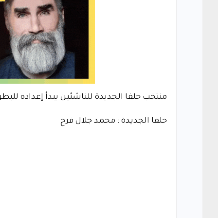
منتخب حلفا الجديدة للناشئين يبدأ إعداده للبطو
حلفا الجديدة : محمد جلال فرح