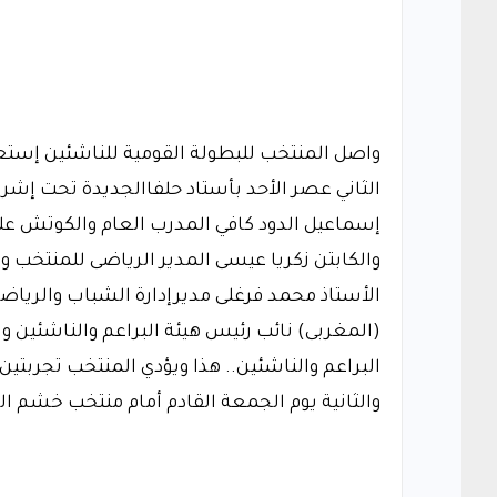
واصل المنتخب للبطولة القومية للناشئين إستعد
الثاني عصر الأحد بأستاد حلفاالجديدة تحت إشراف
إسماعيل الدود كافي المدرب العام والكوتش 
والكابتن زكريا عيسى المدير الرياضى للمنتخب و
الأستاذ محمد فرغلى مديرإدارة الشباب والريا
(المغربى) نائب رئيس هيئة البراعم والناشئين 
البراعم والناشئين.. هذا ويؤدي المنتخب تجربتين 
والثانية يوم الجمعة القادم أمام منتخب خشم ال