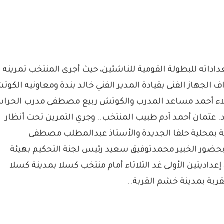
اداته للبطولة القومية للناشئين، حيث أجرى المنتخب تمرينه
 الجهاز الفنى بقيادة المدير الفني خالد بندة ومعاونيه الكو
علاء أحمد مساعد المدرب والكوتش ربيع مصطفى مدرب الحرا
د. عثمان أحمد آدم طبيب المنتخب.. وجري التمرين تحت أنظار
ضة بمحلية حلفا الجديدة والأستاذ عبدالمطلب مصطفى
وبحضور الخبير محمدتوفيق سعيد رئيس لجنة التحكيم بهيئة
إعداديتين الأولى غد الثلاثاء أمام منتخب كسلا بمدينة كسلا
قربة بمدينة خشم القربة..