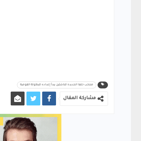
منتخب حلفا الجديدة للناشئين يبدأ إعداده للبطولة القومية
مشاركة المقال