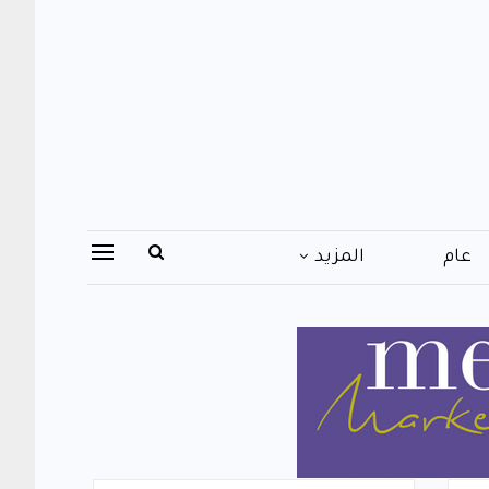
عام
المزيد