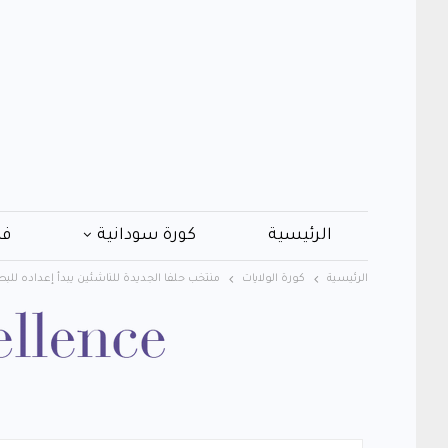
الرئيسية
كورة سودانية
فن
الرئيسية
كورة الولايات
منتخب حلفا الجديدة للناشئين يبدأ إعداده للبط