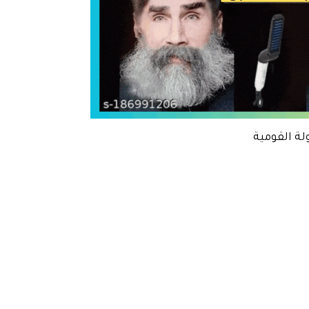
لة القومية