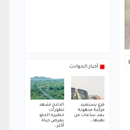
أخبار الحوادث
فزع يستعيد
الدلنج تشهد
مركبة منهوبة
تطورات
بعد ساعات من
خطيرة:الحلو
نهبها…
يعرض حياة
أكثر…