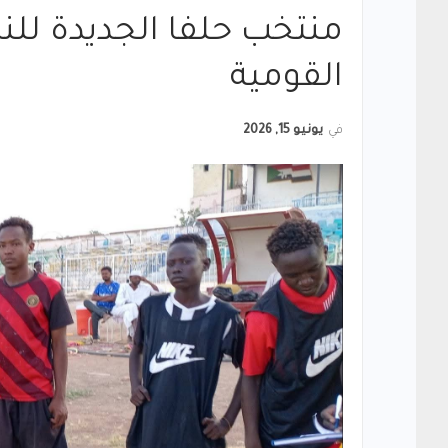
منتخب حلفا الجديدة للنا
القومية
في
يونيو 15, 2026