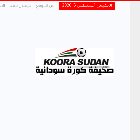
الخميس, أغسطس 6, 2026
عن الموقع
للإعلان معنا
الا