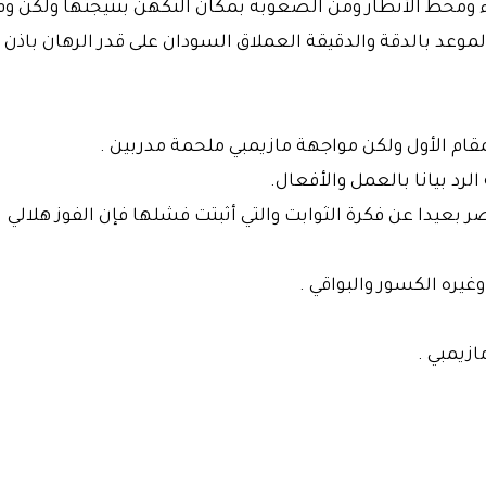
ء ومحط الأنظار ومن الصعوبة بمكان التكهن بنتيجتها ولكن وف
لموعد بالدقة والدقيقة العملاق السودان على قدر الرهان باذن
لمقام الأول ولكن مواجهة مازيمبي ملحمة مدربين .
الرد بيانا بالعمل والأفعال.
 بعيدا عن فكرة الثوابت والتي أثبتت فشلها فإن الفوز هلالي
غيره الكسور والبواقي .
زيمبي .