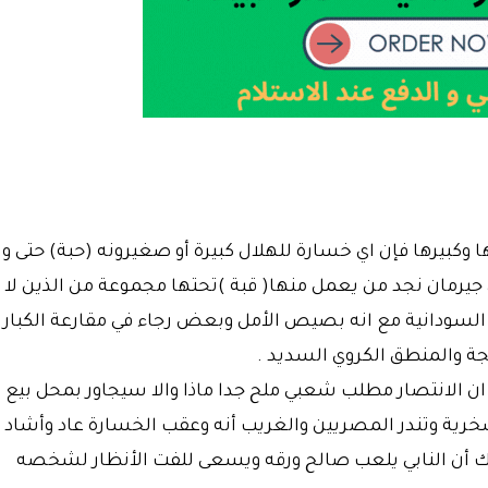
ا وكبيرها فإن اي خسارة للهلال كبيرة أو صغيرونه (حبة) حتى وا
 جيرمان نجد من يعمل منها( قبة )تحتها مجموعة من الذين لا
كرة السودانية مع انه بصيص الأمل وبعض رجاء في مقارعة الكبار
حجة والمنطق الكروي السديد .
ان الانتصار مطلب شعبي ملح جدا ماذا والا سيجاور بمحل بيع
سخرية وتندر المصريين والغريب أنه وعقب الخسارة عاد وأشاد
لك أن النابي يلعب صالح ورقه ويسعى للفت الأنظار لشخصه