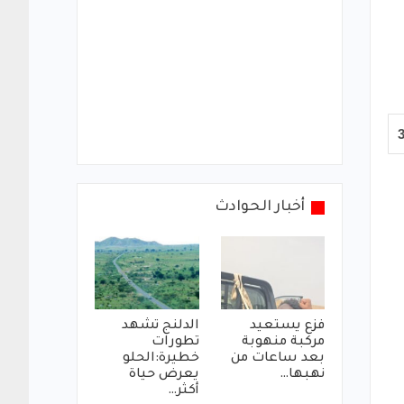
أخبار الحوادث
فزع يستعيد
الدلنج تشهد
مركبة منهوبة
تطورات
بعد ساعات من
خطيرة:الحلو
نهبها…
يعرض حياة
أكثر…