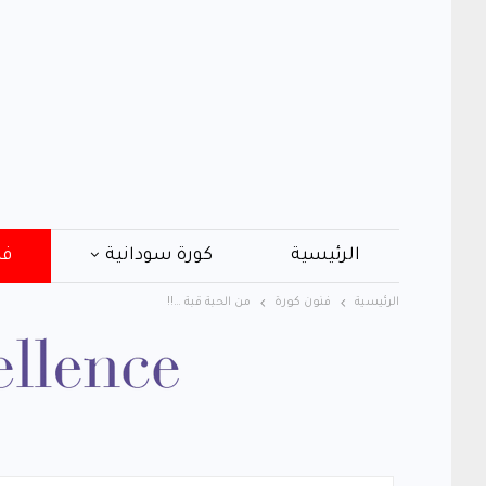
الرئيسية
كورة سودانية
فن
الرئيسية
فنون كورة
من الحبة قبة …!!