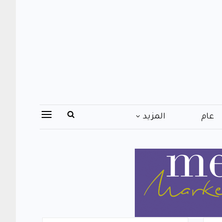
عام
المزيد