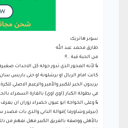
سوبر هاتريك
طارق محمد عبد الله
من الحبة قبة …!!
& لأنه المحور الذي تدور حوله كل الاحداث صغيره
كانت امام الريال او برشلونة او حتى باريس سان
يريدون الخير للكبير والأمير والزعيم الاصلي لل
في بطولة الكبار (اوي اوي) بالقارة السمراء بال
& وعلى الخواجة ابو عيون خضراء زوران ان يعرف 
(بيرقر وشاورما )فوالة النابي والذي بات مصدر 
بالأهلي ووصفه بالفريق الكبير فهل نفهم من ذ