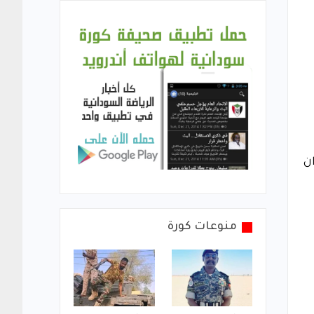
ن
منوعات كورة