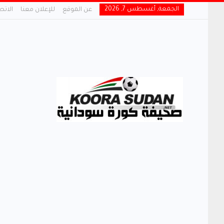
الجمعة, أغسطس 7, 2026
عن الموقع
للإعلان معنا
الاتص