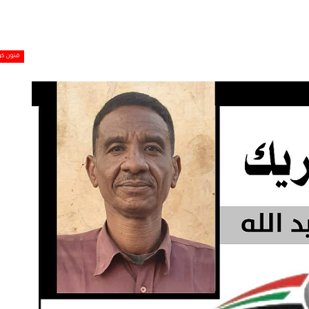
فنون كو