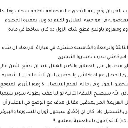
درب الغربان رفع راية التحدي عالية خفاقة ناطحة سحاب وقالها
عوضونه في مواجهة الهلال والكلام ده وين بمقبرة الخصوم
دوم ومهزوم ياولدي قطع شك الزول ده كان ساقط في مادة
الثالثة والرابعة والخامسه مشترك في مباراة الاربعاء ان شاء
اموكاشي مدرب ناساروا النيجيري
اي متطاول على العملاق والكبير الهلال لابد ان يدفع الثمن غالي
ء الحصل مع اموكاشي والحضري ابان ثلاثية القرن الشهيرة
حقيق الفوز او في حالة العدم الانتصار . & وفوز الأزرق المتوقع
ذن الله سيصبح اللدغة الثانية تواليا عقب بطولة سوبر سيمبا
ظل الهزيمة المر بهدفين مقابل هدف مع الوضع في الاعتبار أن
ر بالتسجيل واذا كان اي إخفاق سيحول زوران للشاورما والبيرقر
دك( تلاته ) فول بالطعمية وصلحو…!!