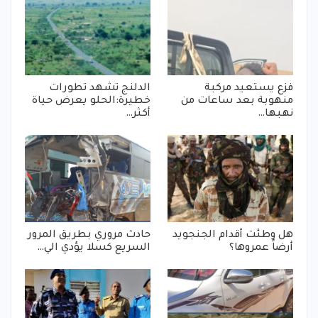
فزع يستعيد مركبة
الدلنج تشهد تطورات
منهوبة بعد ساعات من
خطيرة:الحلو يعرض حياة
نهبها…
أكثر…
هل وطئت أقدام الجنجويد
حادث مروري بطريق المرور
أرضاً عمروها؟
السريع كسلا يؤدي الي…