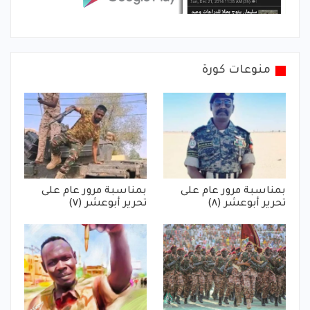
منوعات كورة
بمناسبة مرور عام على
بمناسبة مرور عام على
تحرير أبوعشر (٨)
تحرير أبوعشر (٧)