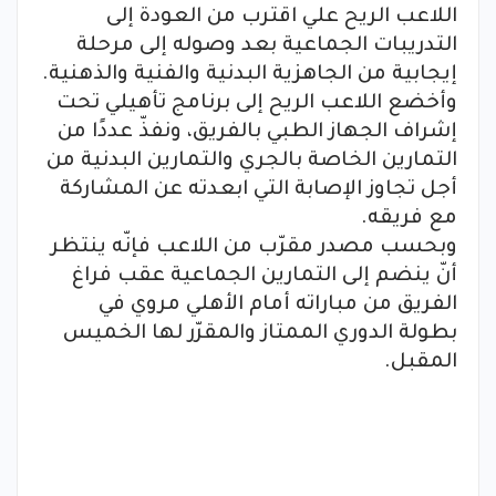
اللاعب الريح علي اقترب من العودة إلى
التدريبات الجماعية بعد وصوله إلى مرحلة
إيجابية من الجاهزية البدنية والفنية والذهنية.
وأخضع اللاعب الريح إلى برنامج تأهيلي تحت
إشراف الجهاز الطبي بالفريق، ونفذّ عددًا من
التمارين الخاصة بالجري والتمارين البدنية من
أجل تجاوز الإصابة التي ابعدته عن المشاركة
مع فريقه.
وبحسب مصدر مقرّب من اللاعب فإنّه ينتظر
أنّ ينضم إلى التمارين الجماعية عقب فراغ
الفريق من مباراته أمام الأهلي مروي في
بطولة الدوري الممتاز والمقرّر لها الخميس
المقبل.