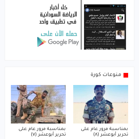
منوعات كورة
بمناسبة مرور عام على
بمناسبة مرور عام على
تحرير أبوعشر (٨)
تحرير أبوعشر (٧)