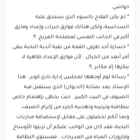
حواشي
* لم يكن الفلاح بالسوء الذي يستحق عليه
السداسية، ولكن هنالك فوارق خبرات وإعداد وفارق
أكبر في الجانب النفسي لمصلحة المريخ..!!
* خسارة أحد طرفي القمة من بقية أندية النخبة يبقى
أمر أبعد من الخيال.. لأن فوارق الإعداد ظاهرة لا
ينكرها إلا مكابر..!!
* رسالة لوم أوجهها لمجلس إدارة نادي كوبر… هذا
الإستاد يعد بمثابة (الديوان) الذي يستقبل فيه
الضيوف في البيت الكبير.. حيث يحظى بإهتمام خاص
بنظافته وترتيبه وتهذيبه كجزء من إكرام الضيف،
وبما أنكم تحصلون على مقابل لإستضافة مباريات
النخبة، فقد كان من الواجب عليكم أن تزيلوا الأوساخ
وقارورات المياه من المدرجات.. فمستوى النظافة