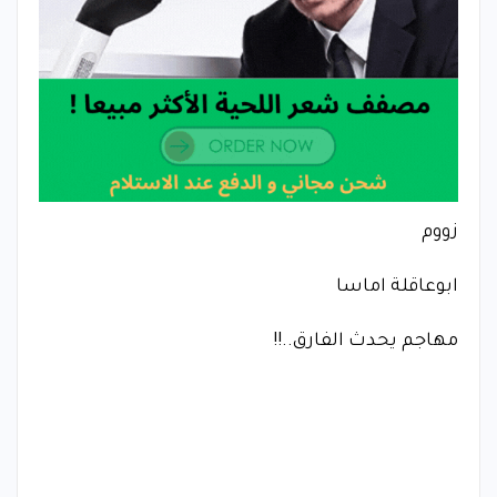
زووم
ابوعاقلة اماسا
مهاجم يحدث الفارق..!!