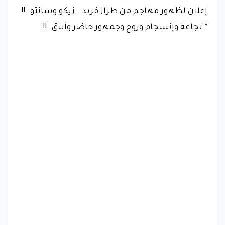
إعلان لظهور مهاجم من طراز فريد… زيكو وسانتو..!!
* نجاعة وإنسجام وروح وجمهور حاضر وأنيق..!!