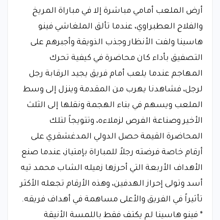
أرض الملعب أمامي مباشرة إلا في مباراة المريخ
والفلاح العطبراوي، عندما تألق الملغاشي فينو
هاسينا ولفت الأنظار وجذب الذويقة وأجبرهم على
التصفيق بأداء كان محاضرة في كيفية تحرك
المهاجم عندما يلعب أمام فريق يجيد الرقابة رجل
لرجل، فشاهدنا يهرب من المقدمة وينزل إلى وسط
الملعب ويسهم في بناء الهجمة ونقلها إلى الثلث
الأخير وصناعة الفرص لزملاءه، وتتويجاً لتلك
المحاضرة القيمة حصل الدولي المدغشقري على
أرقام خاصة فرضته رجلاً للمباراة بإمتياز، عندما صنع
الأهداف الأربعة التي أحرزها زميله الشاب محمد تيه
أسد وتولى إحراز الهدفين، وهذه الأرقام تجعله الأكثر
تأثيراً في الفريق والأعلى مساهمة في أهداف فريقه.
* فينو هاسينا لم يكتف فقط باللمسة الأنيقة