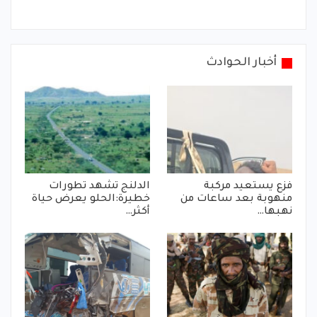
أخبار الحوادث
فزع يستعيد مركبة
الدلنج تشهد تطورات
منهوبة بعد ساعات من
خطيرة:الحلو يعرض حياة
نهبها…
أكثر…