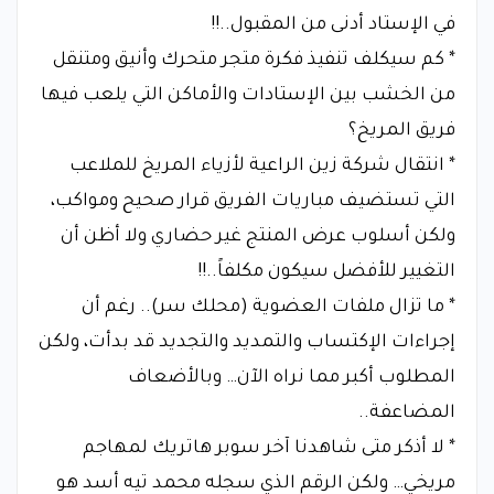
في الإستاد أدنى من المقبول..!!
* كم سيكلف تنفيذ فكرة متجر متحرك وأنيق ومتنقل
من الخشب بين الإستادات والأماكن التي يلعب فيها
فريق المريخ؟
* انتقال شركة زين الراعية لأزياء المريخ للملاعب
التي تستضيف مباريات الفريق قرار صحيح ومواكب،
ولكن أسلوب عرض المنتج غير حضاري ولا أظن أن
التغيير للأفضل سيكون مكلفاً..!!
* ما تزال ملفات العضوية (محلك سر).. رغم أن
إجراءات الإكتساب والتمديد والتجديد قد بدأت، ولكن
المطلوب أكبر مما نراه الآن… وبالأضعاف
المضاعفة..
* لا أذكر متى شاهدنا آخر سوبر هاتريك لمهاجم
مريخي… ولكن الرقم الذي سجله محمد تيه أسد هو