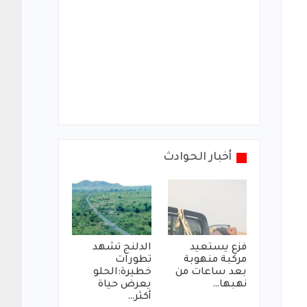
أخبار الحوادث
فزع يستعيد
الدلنج تشهد
مركبة منهوبة
تطورات
بعد ساعات من
خطيرة:الحلو
نهبها…
يعرض حياة
أكثر…