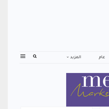
عام
المزيد