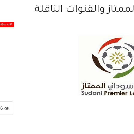
ممتاز والقنوات الناقلة
كورة سودان
46