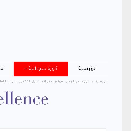
الرئيسية
كورة سودانية
فن
الرئيسية
كورة سودانية
مواعيد مباريات الدوري الممتاز والقنوات الناقل