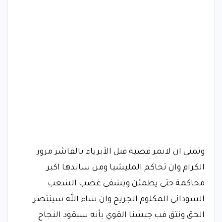
وتمني ان لاتمر قضية قتل الأبرياء بالفاشر مرور
الكرام وان تحاكم المليشيا ومن ساندها اكبر
محاكمة حتي يطمئن ويشفي غضب الشعب
السوداني المكلوم الجريح وان شاء الله سينتصر
الحق ونثق فب جيشنا القوي بأنه سيقود النجاح