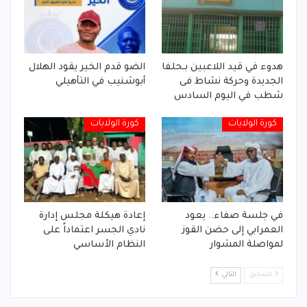
هدوء في قيد اللاعبين بـحلفا
الضو قدم الخير يقود الهلال
الجديدة وحركة نشاط فى
أبوشنيب في التأهيلي
شطب في اليوم السادس
كورة الولايات
كورة الولايات
في جلسة صفاء.. يعود
إعادة هيكلة مجلس إدارة
العمرابي إلى حضن القوز
نادي الجسر اعتماداً على
لمواصلة المشوار
النظام الأساسي
السابق
التالي