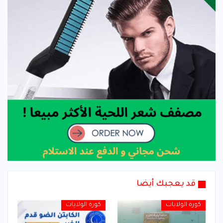
قد يعجبك أيضا
كورة الولايات
كورة الولايات