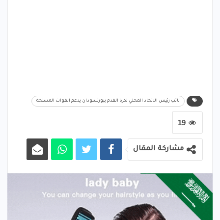
نائب رئيس الاتحاد المحلي لكرة القدم ببورتسودان يدعم القوات المسلحة
19
مشاركة المقال