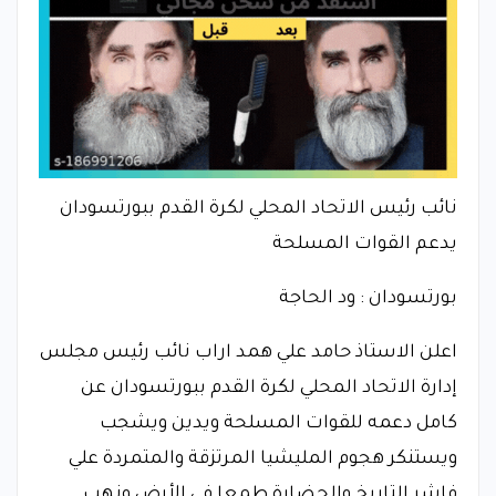
نائب رئيس الاتحاد المحلي لكرة القدم ببورتسودان
يدعم القوات المسلحة
بورتسودان : ود الحاجة
اعلن الاستاذ حامد علي همد اراب نائب رئيس مجلس
إدارة الاتحاد المحلي لكرة القدم ببورتسودان عن
كامل دعمه للقوات المسلحة ويدين ويشجب
ويستنكر هجوم المليشيا المرتزقة والمتمردة علي
فاشر التاريخ والحضارة طمعا في الأرض ونهب