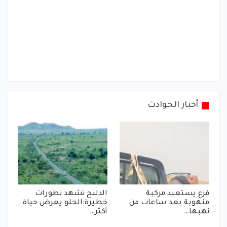
أخبار الحوادث
فزع يستعيد مركبة
الدلنج تشهد تطورات
منهوبة بعد ساعات من
خطيرة:الحلو يعرض حياة
نهبها…
أكثر…