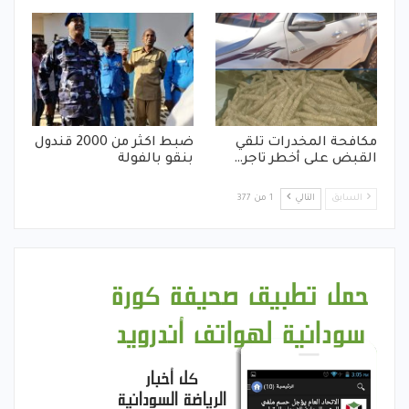
مكافحة المخدرات تلقي
ضبط اكثر من 2000 قندول
القبض على أخطر تاجر…
بنقو بالفولة
السابق
التالي
1 من 377