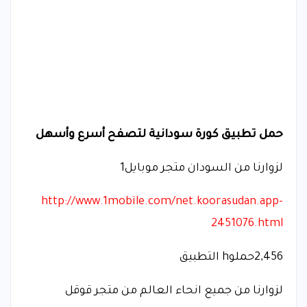
حمل تطبيق كورة سودانية لتصفح أسرع وأسهل
لزوارنا من السودان متجر موبايل1
http://www.1mobile.com/net.koorasudan.app-
2451076.html
2,456حملوh التطبيق
لزوارنا من جميع انحاء العالم من متجر قوقل