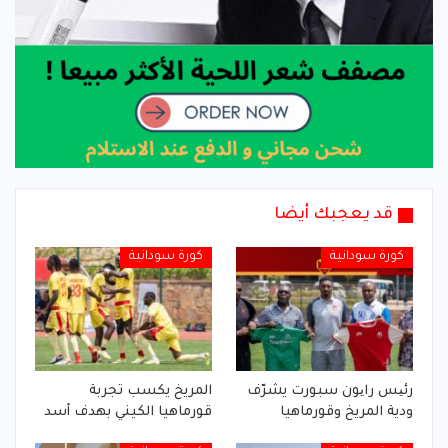
قد يعجبك أيضا
كورة سودانية
كورة سودانية
رئیس رایون سبورت يشرّف
المريخ يكسب تجربة
ودية المريخ وقورماهيا
قورماهيا الكيني بهدف أسد