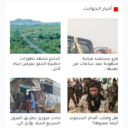
أخبار الحوادث
فزع يستعيد مركبة
الدلنج تشهد تطورات
منهوبة بعد ساعات من
خطيرة:الحلو يعرض حياة
نهبها…
أكثر…
هل وطئت أقدام الجنجويد
حادث مروري بطريق المرور
أرضاً عمروها؟
السريع كسلا يؤدي الي…