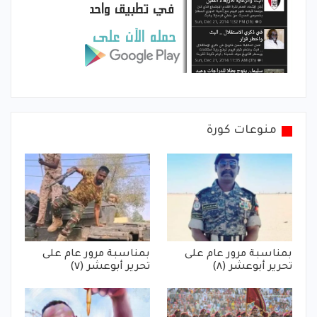
منوعات كورة
بمناسبة مرور عام على
بمناسبة مرور عام على
تحرير أبوعشر (٨)
تحرير أبوعشر (٧)