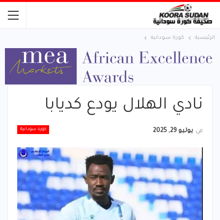
الرئيسية
كورة سودانية
نادي الهلال يودع كديابا
كورة سودانية
في
يوليو 29, 2025