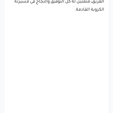
الفريق، متمنين له كل التوفيق والنجاح في مسيرته
الكروية القادمة.