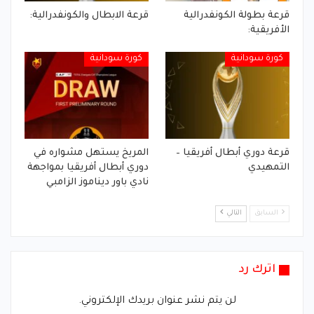
قرعة بطولة الكونفدرالية
قرعة الابطال والكونفدرالية:
الأفريقية:
كورة سودانية
كورة سودانية
قرعة دوري أبطال أفريقيا –
المريخ يستهل مشواره في
التمهيدي
دوري أبطال أفريقيا بمواجهة
نادي باور ديناموز الزامبي
السابق
التالي
اترك رد
لن يتم نشر عنوان بريدك الإلكتروني.