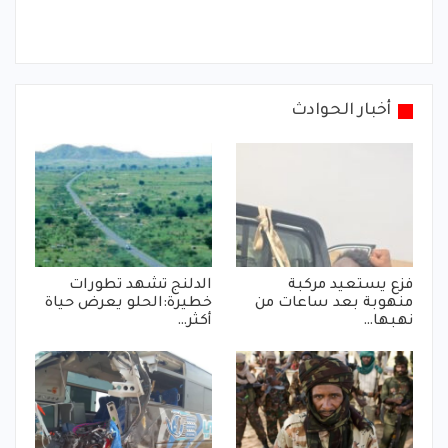
أخبار الحوادث
فزع يستعيد مركبة
الدلنج تشهد تطورات
منهوبة بعد ساعات من
خطيرة:الحلو يعرض حياة
نهبها…
أكثر…