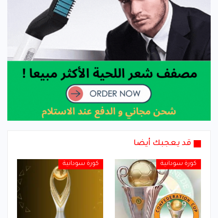
قد يعجبك أيضا
كورة سودانية
كورة سودانية