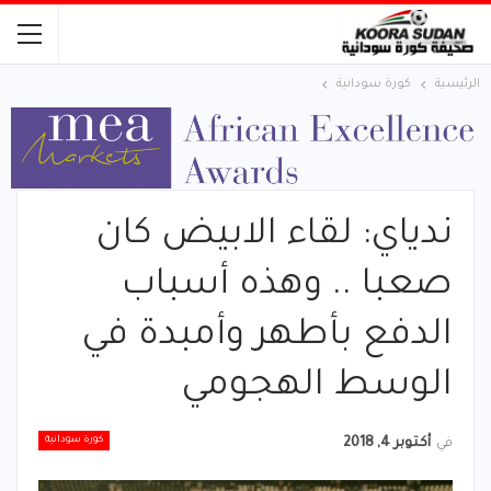
الرئيسية
كورة سودانية
ندياي: لقاء الابيض كان
صعبا .. وهذه أسباب
الدفع بأطهر وأمبدة في
الوسط الهجومي
كورة سودانية
في
أكتوبر 4, 2018