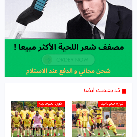
قد يعجبك أيضا
كورة سودانية
كورة سودانية