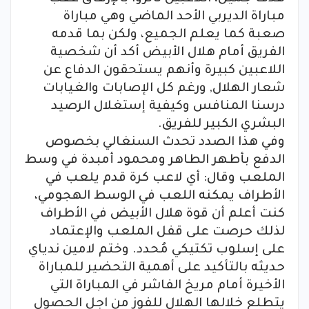
مباراة الديربي الأحد الماضي وهي مباراة
صعبة كما يعلم الجميع، ولكن بما قدمه
الفريق أمام هلال الأبيض أكد أن شخصية
اللاعبين كبيرة وأنهم يستحقون الدفاع عن
شعار الهلال, ورغم كل الإصابات والغيابات
درسنا المنافس وكيفية إستغلال الرصيد
البشري الكبير للفريق.
وفي هذا الصدد تحدث السنغالي بخصوص
الدفع بأطهر الطاهر ومحمود أمبدة في وسط
الملعب وقال: أي لاعب كرة قدم يلعب في
الأطراف يمكنه اللعب في الوسط الهجومي،
كنت أعلم أن قوة هلال الأبيض في الأطراف
لذلك حرصت على قفل الملعب والإعتماد
على إسلوب تكتيكي مُحدد. وختم لامين ندياي
حديثه بالتأكيد على أهمية التحضير للمباراة
الأخيرة أمام مريخ الفاشر في المباراة التي
يتطلع خلالها الهلال للفوز من اجل الحصول