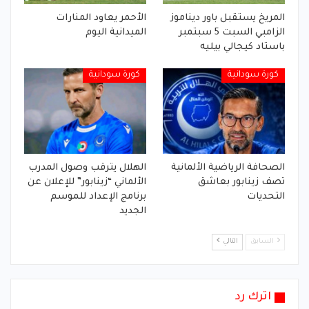
المريخ يستقبل باور ديناموز
الأحمر يعاود المنارات
الزامبي السبت 5 سبتمبر
الميدانية اليوم
باستاد كيجالي بيليه
كورة سودانية
كورة سودانية
الصحافة الرياضية الألمانية
الهلال يترقب وصول المدرب
تصف زينابور بعاشق
الألماني “زينابور” للإعلان عن
التحديات
برنامج الإعداد للموسم
الجديد
السابق
التالي
اترك رد