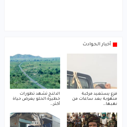
أخبار الحوادث
فزع يستعيد مركبة
الدلنج تشهد تطورات
منهوبة بعد ساعات من
خطيرة:الحلو يعرض حياة
نهبها…
أكثر…