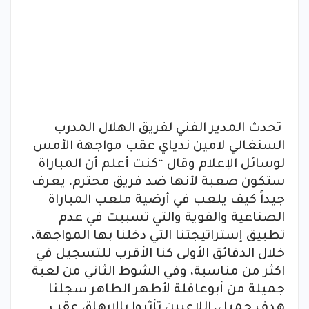
تحدث المدير الفني لفريق الهلال المدرب
السنغالي لامين ندياي عقب مواجهة الأمس
لوسائل الإعلام وقال “كنت أعلم أن المباراة
ستكون صعبة لأنها ضد فريق محترم، يعرف
جيداً كيف يلعب في أرضية ملعب المباراة
الصناعية والقوية والتي تسببت في عدم
تطبيق إستراتيجتنا التي دخلنا بها المواجهة،
خلال الدقائق الأولى كنا الأقرب للتسجيل في
اكثر من مناسبة، وفي الشوط الثاني من لعبة
جميلة من أبوعاقلة لأطهر الطاهر سجلنا
هدف جميل، اللاعبين تأثروا بالإرهاق عقب