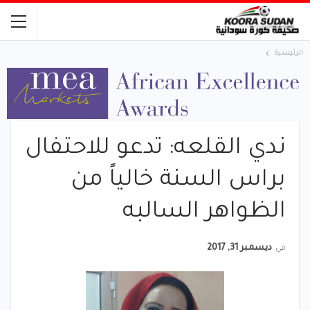
الرئيسية
ندي القلعه: تدعو للاحتفال
براس السنة خالياً من
الظواهر السالبه
في
ديسمبر 31, 2017