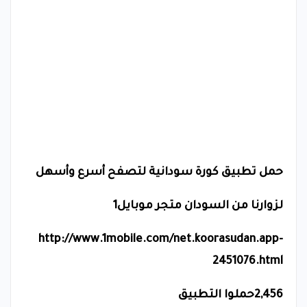
حمل تطبيق كورة سودانية لتصفح أسرع وأسهل
لزوارنا من السودان متجر موبايل1
http://www.1mobile.com/net.koorasudan.app-
2451076.html
2,456حملوا التطبيق