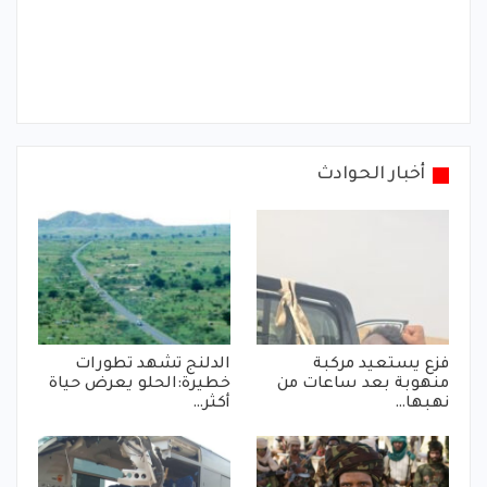
أخبار الحوادث
فزع يستعيد مركبة
الدلنج تشهد تطورات
منهوبة بعد ساعات من
خطيرة:الحلو يعرض حياة
نهبها…
أكثر…