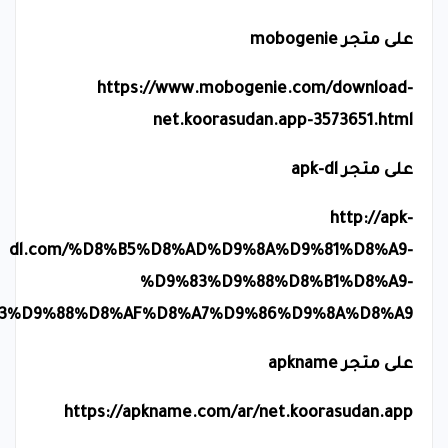
على متجر
mobogenie
https://www.mobogenie.com/download-
net.koorasudan.app-3573651.html
على متجر
apk-dl
http://apk-
dl.com/%D8%B5%D8%AD%D9%8A%D9%81%D8%A9-
%D9%83%D9%88%D8%B1%D8%A9-
3%D9%88%D8%AF%D8%A7%D9%86%D9%8A%D8%A9
على متجر
apkname
https://apkname.com/ar/net.koorasudan.app