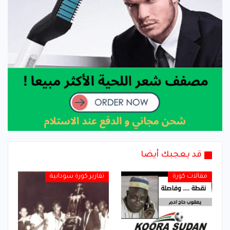
قد يعجبك أيضا
مقالات كورة
تقارير كورة سودانية