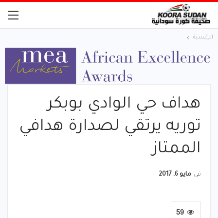
الرئيسية
هداف حي الوادي بوبكر
توريه يرتقي لصدارة هدافي
الممتاز
في
مايو 6, 2017
59