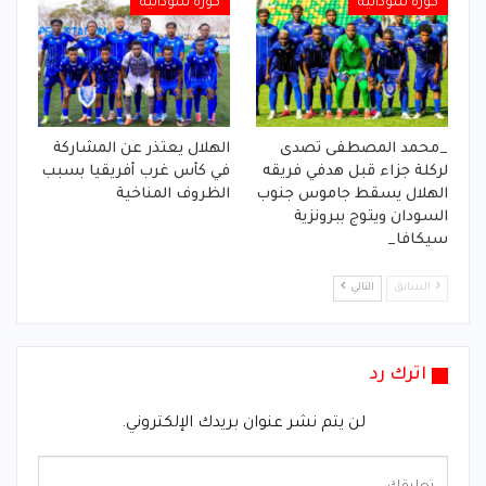
كورة سودانية
كورة سودانية
_محمد المصطفى تصدى
الهلال يعتذر عن المشاركة
لركلة جزاء قبل هدفي فريقه
في كأس غرب أفريقيا بسبب
الهلال يسقط جاموس جنوب
الظروف المناخية
السودان ويتوج ببرونزية
سيكافا_
السابق
التالي
اترك رد
لن يتم نشر عنوان بريدك الإلكتروني.