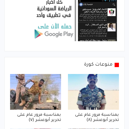
منوعات كورة
بمناسبة مرور عام على
بمناسبة مرور عام على
تحرير أبوعشر (٨)
تحرير أبوعشر (٧)