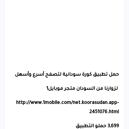
حمل تطبيق كورة سودانية لتصفح أسرع وأسهل
لزوارنا من السودان متجر موبايل1
http://www.1mobile.com/net.koorasudan.app-
2451076.html
3,699 حملو التطبيق