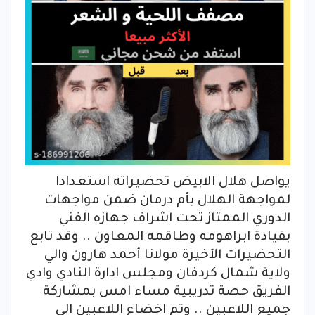
يواصل هلال الابيض تحضيراته استعدادا
لمواجهة الهلال بأم درمان ضمن مواجهات
الدوري الممتاز تحت اشراف جهازه الفني
بقيادة ابراهومه وطاقمه المعاون .. وقد تابع
التحضيرات الأخيرة مولانا أحمد هارون والي
ولاية شمال كردفان ومجلس ادارة النادي وادي
الفريق حصة تدريبية مساء امس بمشاركة
جميع اللاعبين .. وتم اخضاع اللاعبين الي