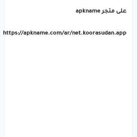
على متجر
apkname
https://apkname.com/ar/net.koorasudan.app