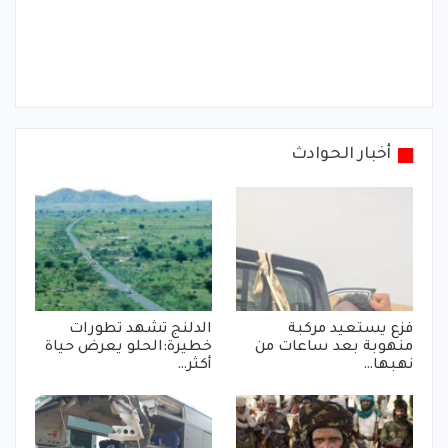
أخبار الحوادث
فزع يستعيد مركبة
الدلنج تشهد تطورات
منهوبة بعد ساعات من
خطيرة:الحلو يعرض حياة
نهبها…
أكثر…