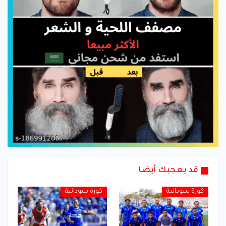
قد يعجبك أيضا
كورة سودانية
كورة سودانية