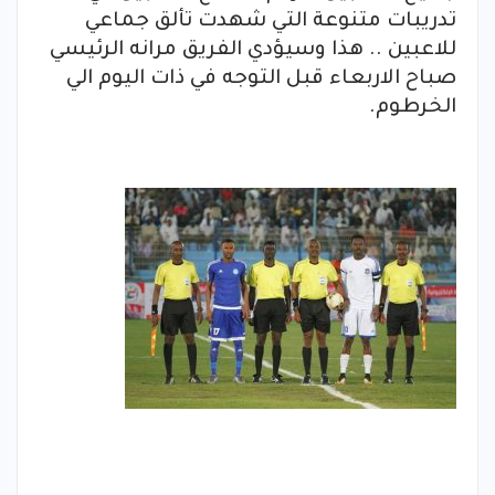
تدريبات متنوعة التي شهدت تألق جماعي
للاعبين .. هذا وسيؤدي الفريق مرانه الرئيسي
صباح الاربعاء قبل التوجه في ذات اليوم الي
الخرطوم.