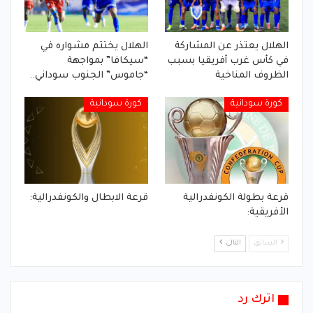
الهلال يعتذر عن المشاركة
الهلال يختتم مشواره في
في كأس غرب أفريقيا بسبب
“سيكافا” بمواجهة
الظروف المناخية
“جاموس” الجنوب سوداني..
كورة سودانية
كورة سودانية
قرعة بطولة الكونفدرالية
قرعة الابطال والكونفدرالية:
الأفريقية:
السابق
التالي
اترك رد