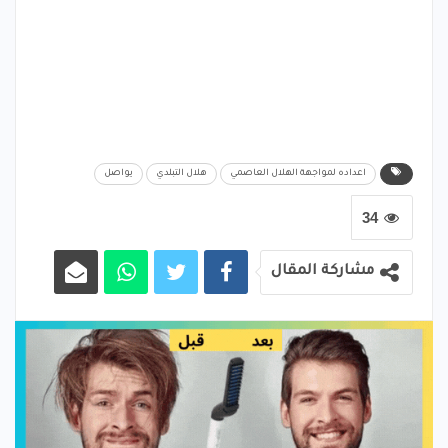
اعداده لمواجهة الهلال العاصمي
هلال التبلدي
يواصل
34
مشاركة المقال