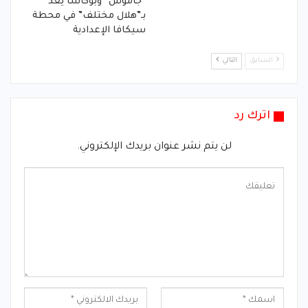
“جاموس” وبوكاسا يعد
بـ”هلال مختلف” في محطة
سيكافا الإعدادية
السابق
التالي
اترك رد
لن يتم نشر عنوان بريدك الإلكتروني.