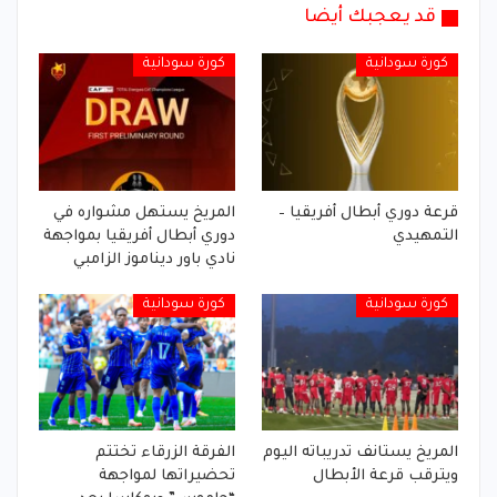
قد يعجبك أيضا
كورة سودانية
كورة سودانية
قرعة دوري أبطال أفريقيا –
المريخ يستهل مشواره في
التمهيدي
دوري أبطال أفريقيا بمواجهة
نادي باور ديناموز الزامبي
كورة سودانية
كورة سودانية
المريخ يستانف تدريباته اليوم
الفرقة الزرقاء تختتم
ويترقب قرعة الأبطال
تحضيراتها لمواجهة