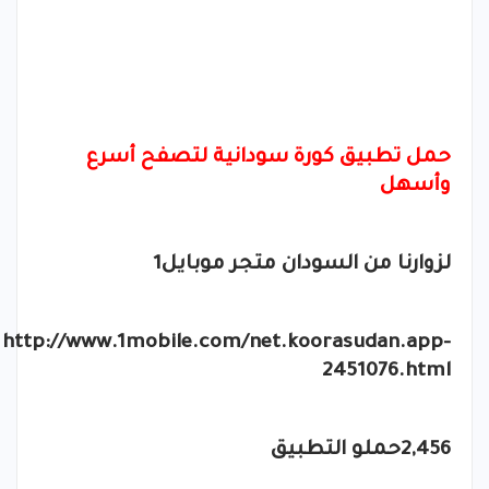
حمل تطبيق كورة سودانية لتصفح أسرع
وأسهل
لزوارنا من السودان متجر موبايل1
http://www.1mobile.com/net.koorasudan.app-
2451076.html
2,456حملو التطبيق