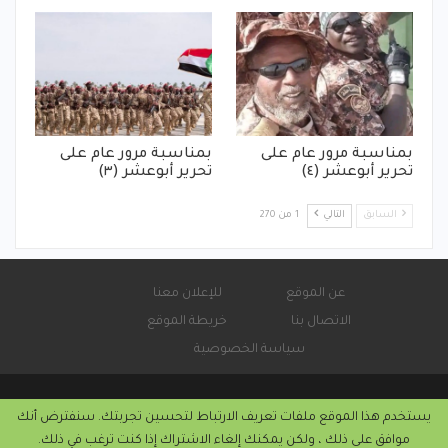
بمناسبة مرور عام على
بمناسبة مرور عام على
تحرير أبوعشر (٤)
تحرير أبوعشر (٣)
السابق
التالي
1 من 270
عن الموقع
للإعلان معنا
الاتصال بنا
خريطة الموقع
سياسة الخصوصية
يستخدم هذا الموقع ملفات تعريف الارتباط لتحسين تجربتك. سنفترض أنك
© 2026 - صحيفة كورة سودانية الإلكترونية.
موافق على ذلك ، ولكن يمكنك إلغاء الاشتراك إذا كنت ترغب في ذلك.