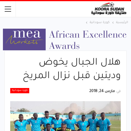
الرئيسية
كورة سودانية
هلال الجبال يخوض
وديتين قبل نزال المريخ
كورة سودانية
في
مارس 24, 2018