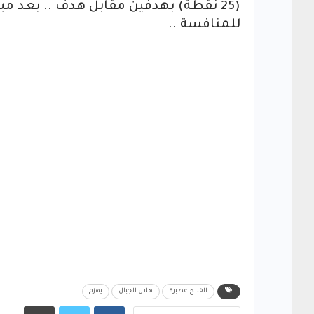
للمنافسة ..
الفلاح عطبرة
هلال الجبال
يهزم