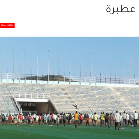
 عطبرة
كورة سودان