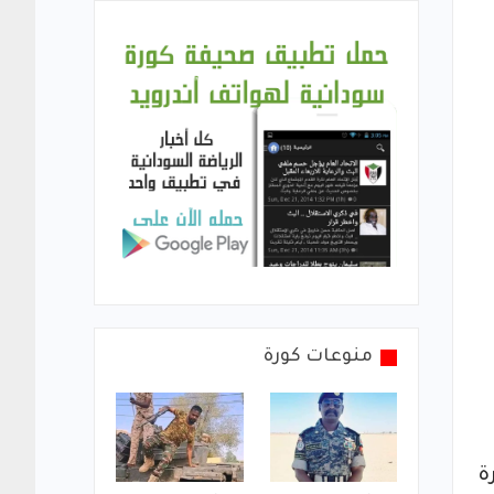
منوعات كورة
برة