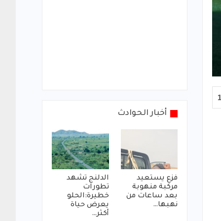
أخبار الحوادث
فزع يستعيد
الدلنج تشهد
مركبة منهوبة
تطورات
بعد ساعات من
خطيرة:الحلو
نهبها…
يعرض حياة
أكثر…