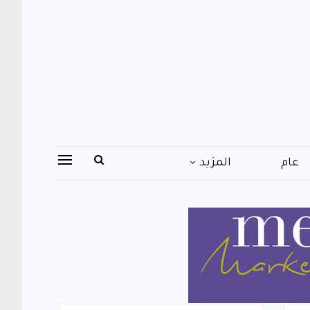
عام
المزيد