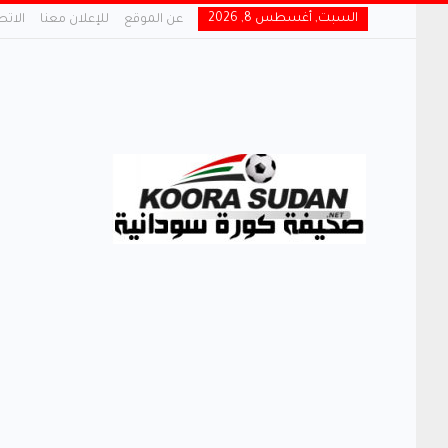
السبت, أغسطس 8, 2026
عن الموقع
للإعلان معنا
الاتص