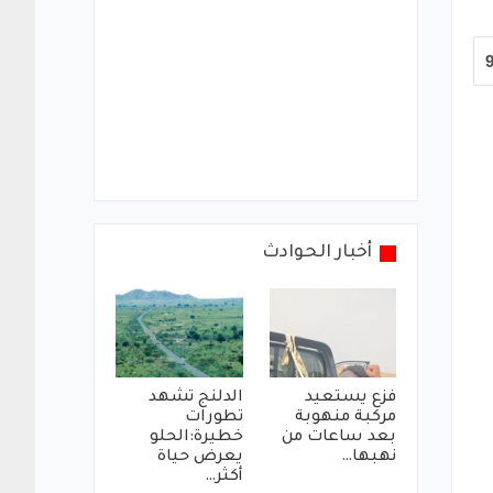
أخبار الحوادث
فزع يستعيد
الدلنج تشهد
مركبة منهوبة
تطورات
بعد ساعات من
خطيرة:الحلو
نهبها…
يعرض حياة
أكثر…