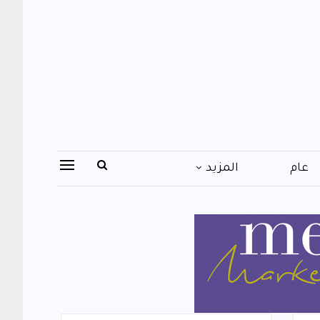
عام
المزيد