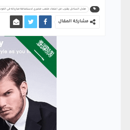
هلال الساحل يقترب من اعتماد ملعب مصري لاستضافة مبارياته في الكونف
مشاركة المقال