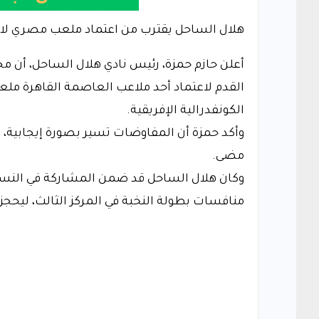
‎أعلن حازم حمزة، رئيس نادي هلال الساحل، أن م
القدم لاعتماد أحد ملاعب العاصمة القاهرة ملعب
الكونفدرالية الإفريقية.
‎وأكد حمزة أن المفاوضات تسير بصورة إيجابية،
مضى.
‎وكان هلال الساحل قد ضمن المشاركة في النسخة
منافسات بطولة النخبة في المركز الثالث، ليحج