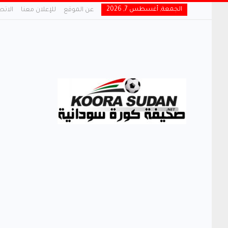
الجمعة, أغسطس 7, 2026
عن الموقع
للإعلان معنا
الاتص