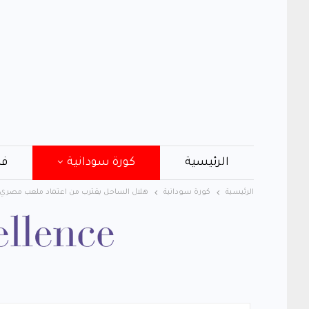
الرئيسية
كورة سودانية
فن
الرئيسية
كورة سودانية
هلال الساحل يقترب من اعتماد ملعب مصري لا