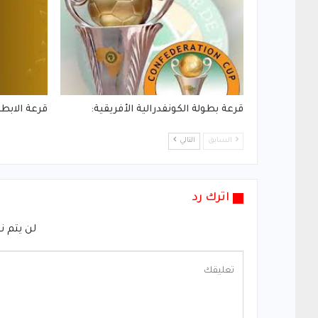
قرعة بطولة الكونفدرالية الأفريقية:
قرعة الابطا
السابق
التالي
اترك رد
لن يتم ن