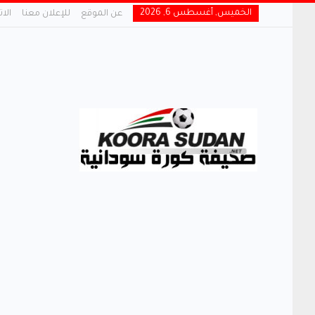
الخميس, أغسطس 6, 2026
عن الموقع
للإعلان معنا
الا