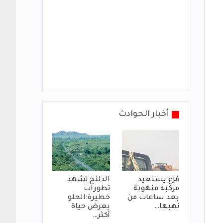
أخبار الحوادث
فزع يستعيد
الدلنج تشهد
مركبة منهوبة
تطورات
بعد ساعات من
خطيرة:الحلو
نهبها…
يعرض حياة
أكثر…