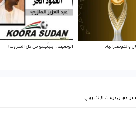
ل والكونفدرالية:
الوصيف… نِهِنِّيهو في كل الظروف!
شر عنوان بريدك الإلكتروني.