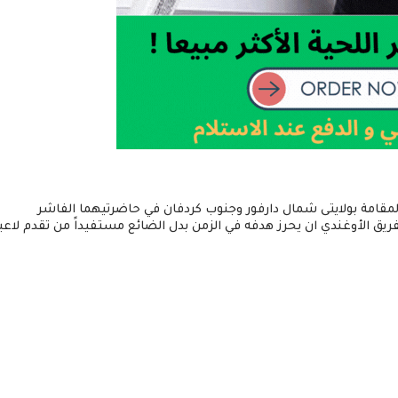
لمقامة بولايتى شمال دارفور وجنوب كردفان في حاضرتيهما الفاشر
يق الأوغندي ان يحرز هدفه في الزمن بدل الضائع مستفيداً من تقدم لاعب