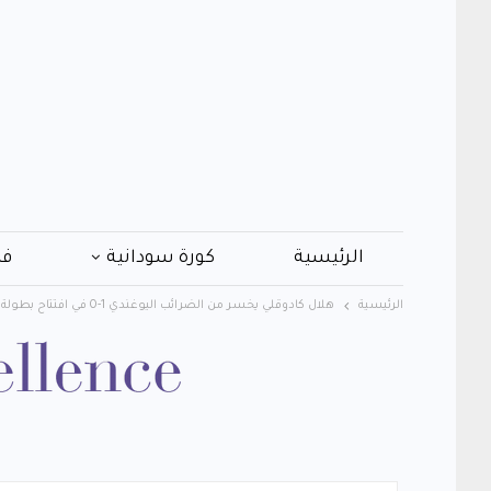
الرئيسية
كورة سودانية
فن
الرئيسية
هلال كادوقلي يخسر من الضرائب اليوغندي 1-0 في افتتاح بطولة سيكافا