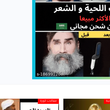
ية
مقالات كورة