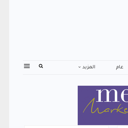
عام
المزيد