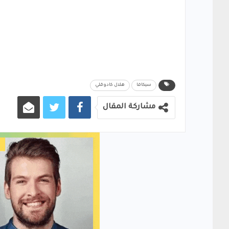
سيكافا
هلال كادوقلي
مشاركة المقال