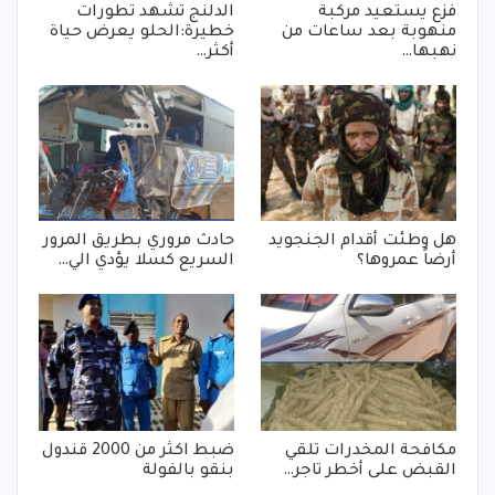
فزع يستعيد مركبة
الدلنج تشهد تطورات
منهوبة بعد ساعات من
خطيرة:الحلو يعرض حياة
نهبها…
أكثر…
هل وطئت أقدام الجنجويد
حادث مروري بطريق المرور
أرضاً عمروها؟
السريع كسلا يؤدي الي…
مكافحة المخدرات تلقي
ضبط اكثر من 2000 قندول
القبض على أخطر تاجر…
بنقو بالفولة