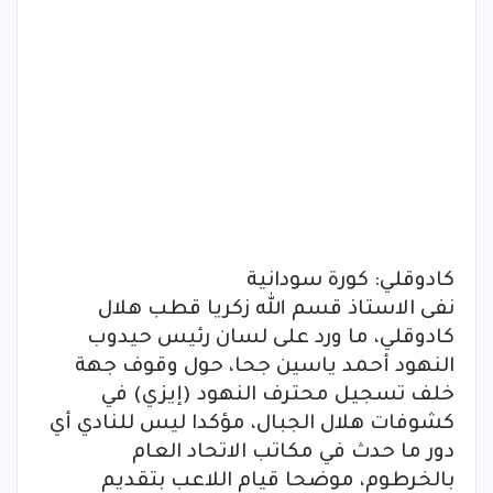
كادوقلي: كورة سودانية
نفى الاستاذ قسم الله زكريا قطب هلال
كادوقلي، ما ورد على لسان رئيس حيدوب
النهود أحمد ياسين جحا، حول وقوف جهة
خلف تسجيل محترف النهود (إيزي) في
كشوفات هلال الجبال، مؤكدا ليس للنادي أي
دور ما حدث في مكاتب الاتحاد العام
بالخرطوم، موضحا قيام اللاعب بتقديم