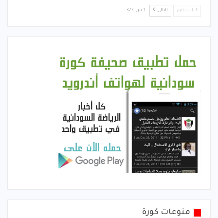
السابق
التالي
1 من 377
منوعات كورة