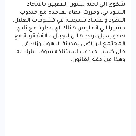
شكوى الي لجنة شئون اللاعبين بالاتحاد
السوداني، وقررت انهاء تعاقده مع حيدوب
النهود واعتماد تسجيله في كشوفات الهلال،
مشيرا الي انه ليس هناك أي عداوة مع نادي
حيدوب، بل تربط هلال الجبال علاقة قوية مع
المجتمع الرياضي بمدينة النهود، وزاد: في
حال كسب حيدوب استئنافه سوف نبارك له
وهذا من حقه القانون.