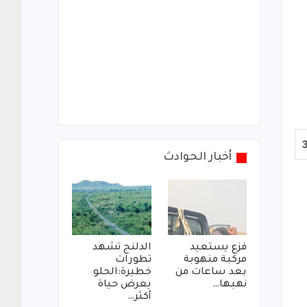
أخبار الحوادث
فزع يستعيد
الدلنج تشهد
مركبة منهوبة
تطورات
بعد ساعات من
خطيرة:الحلو
نهبها…
يعرض حياة
أكثر…