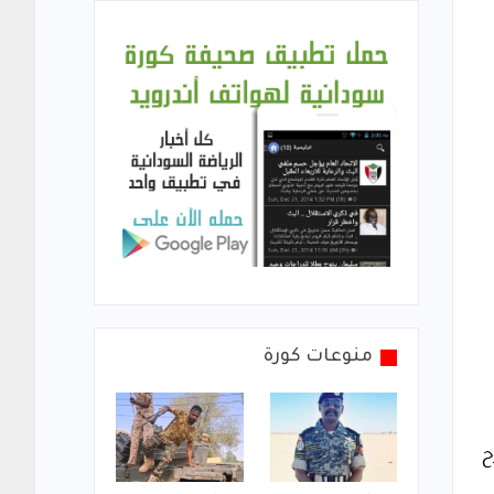
منوعات كورة
ح