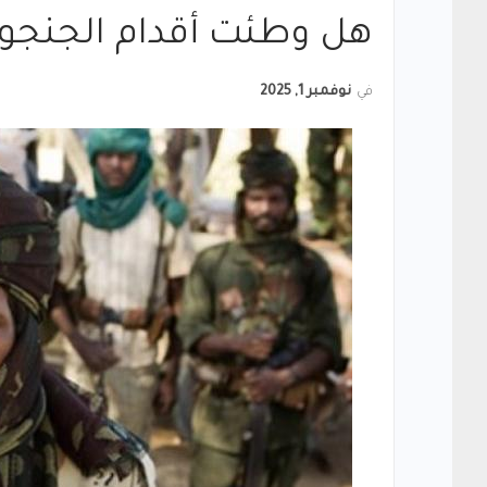
هل وطئت أقدام الجنجويد
في
نوفمبر 1, 2025