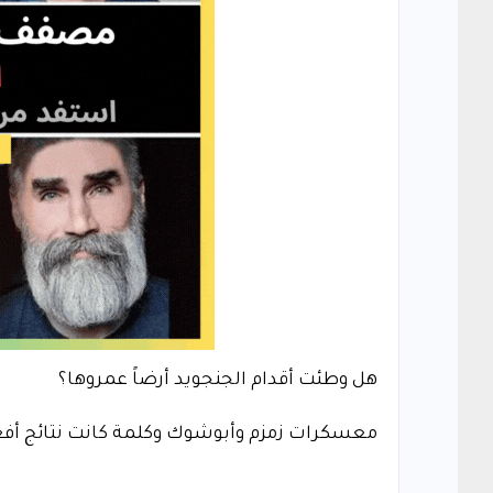
هل وطئت أقدام الجنجويد أرضاً عمروها؟
معسكرات زمزم وأبوشوك وكلمة كانت نتائج أف