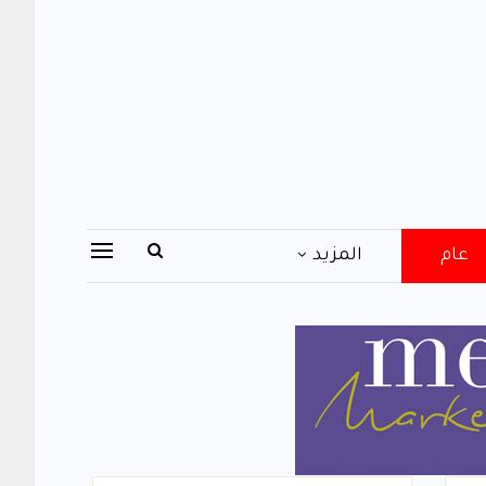
عام
المزيد