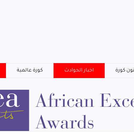
ون كورة
اخبار الحوادث
كورة عالمية