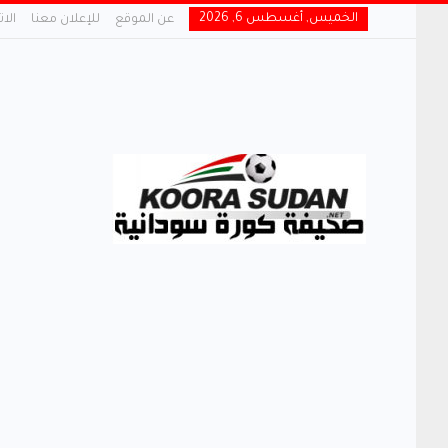
الخميس, أغسطس 6, 2026
عن الموقع
للإعلان معنا
الا