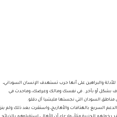
ا للأدلة والبراهين على أنها حرب تستهدف الإنسان السوداني،
 بشكل أو بآخر.. في نفسك ومالك وعرضك، وماحدث في
مناطق السودان التي نجستها مليشيا آل دقلو.
ت الدعم السريع بالهتافات والأهازيج، واستقرت بعد ذلك ولم ينز
دخولهم الجزيرة مثلاً، وإدعاء أن الأهالي إستقبلوهم بالذبائح