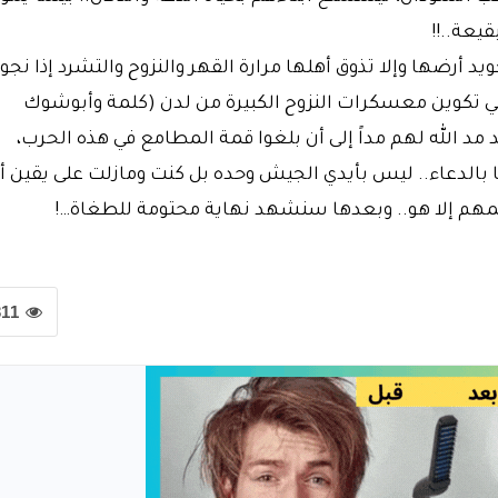
يعة..!!
د أرضها وإلا تذوق أهلها مرارة القهر والنزوح والتشرد إذا نجوا
في تكوين معسكرات النزوح الكبيرة من لدن (كلمة وأبوشوك
مد الله لهم مداً إلى أن بلغوا قمة المطامع في هذه الحرب،
 بالدعاء.. ليس بأيدي الجيش وحده بل كنت ومازلت على يقين أ
لمهم إلا هو.. وبعدها سنشهد نهاية محتومة للطغاة…!
311