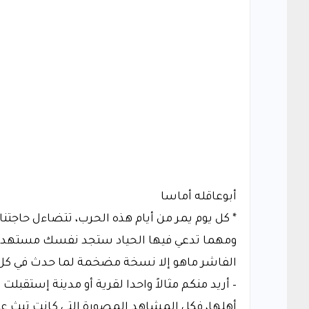
أبوعاقله أماسا
* كل يوم يمر من أيام هذه الحرب، تتضاءل حاجتن
ومهما تدعي فيها الحياد ستجد نفسك مستهدف
الفاشر ماهو إلا نسخة مضخمة لما حدث في كل 
– أريد منكم مثالاً واحدا لقرية أو مدينة إستقبل
أهلها، فكل المشاهد المصورة التي كانت تبث عند 