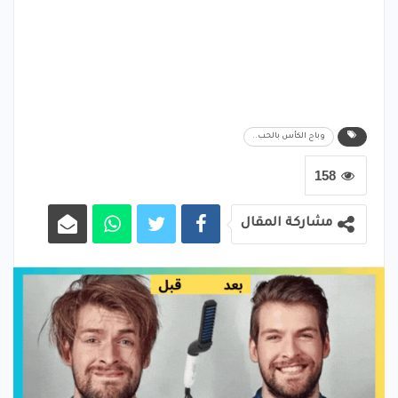
وباح الكأس بالحب..
158
مشاركة المقال