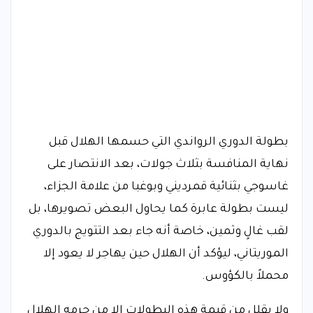
بطولة الدوري الرواندي التي حسمها الهلال قبل
نهاية المنافسة بثلاث جولات، بعد الانتصار على
غاسوجي بثنائية قمرديني وبوغبا من علامة الجزاء،
ليست بطولة عابرة كما يحاول البعض تصويرها، بل
لقب غالٍ وثمين، خاصة أنه جاء بعد التتويج بالدوري
الموريتاني، ليؤكد أن الهلال حين يهاجر لا يعود إلا
محملاً بالكؤوس.
ولا يقلل من قيمة هذه البطولات إلا من حرمه الهلال