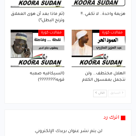
هزيمة واحدة.. لا تكفي..!!
(ثم ماذا بعد أن هوى العملاق
وترنح البطل؟)
مقالات كورة
مقالات كورة
الهلال مختطف… ولن
(السيكافيه صعبه
نتجمل بمعسول الكلام
قويه؟؟؟؟؟؟؟؟؟)
السابق
التالي
اترك رد
لن يتم نشر عنوان بريدك الإلكتروني.