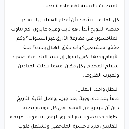
المنصات بالنسبة لهم عادة لا تغيب.
كل الملاعب تشهد بأن أقدام الهلاليين لا تغادر
منصة التتويج أبداً.. هو ثابت وغيره عابرون. كم تناوب
المنافسون على مقارعة الأزرق عبر السنوات؟ وكم
حققوا مجتمعين؟ وكم حقق الهلال وحده؟ لغة
الأرقام وحدها تكفي لتقول إن سيد البلد اعتاد صعود
سلالم المجد في كل مكان، مهما تبدلت الميادين
وتغيرت الظروف.
البطل واحد.. الهلال.
عاماً بعد عام، وجيلاً بعد جيل، يواصل كتابة التاريخ
دون أن يتزحزح عن القمة. ففي كل موسم يضيف
بطولة جديدة، ويتسع الفارق الرقمي بينه وبين غريمه
التقليدي، فتزداد حسرة الملاحقين وتشتعل قلوب