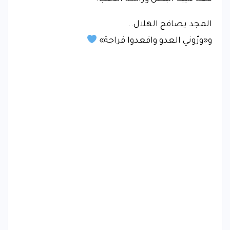
المجد يصافح الهلال..
و«ورّوني العدو واقعدوا فراجة»