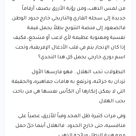
من لمس الذهب، ومن رؤية الأزرق يضيف أرقاماً
جديدة إلى سجله القاري والتاريخي خارج حدود الوطن.
فالصعود إلى منصة التتويج بطلاً يحمل قيمة
نفسية ومعنوية عظيمة لأي لاعب أو مشجع، فكيف
إذا كان الإنجاز يتم في قلب الأدغال الإفريقية، وتحت
اسم دوري خارجي يحمل كل هذا التحدي؟
البطولات تحب الهلال.. فهو فارسها الأول.
تزدان به خزائنه، وترتفع به هامات جماهيره، والحقيقة
التي لا يمكن إنكارها أن الكأس نفسها هي من باحت
بحب الهلال.
وفي مرات كثيرة ظل المجد وفياً للأزرق، عصياً على
منافسيه، حتى خارج الحدود. فالهلال أينما حلّ حمل
معه هيبة البطل ورائحة الذهب.