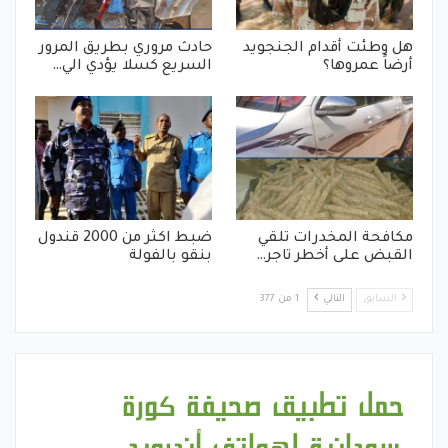
هل وطئت أقدام الجنجويد
حادث مروري بطريق المرور
أرضاً عمروها؟
السريع كسلا يؤدي الي…
مكافحة المخدرات تلقي
ضبط اكثر من 2000 قندول
القبض على أخطر تاجر…
بنقو بالفولة
السابق
التالي
1 من 377