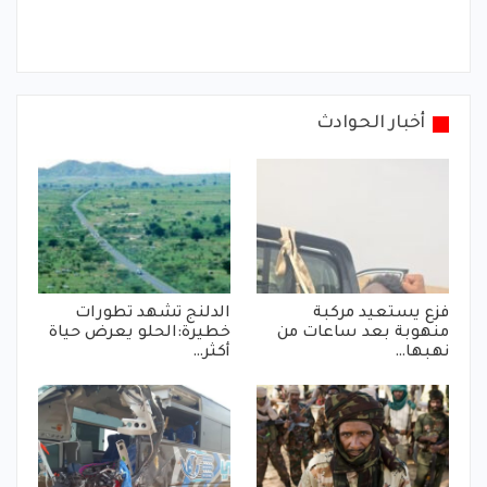
أخبار الحوادث
فزع يستعيد مركبة
الدلنج تشهد تطورات
منهوبة بعد ساعات من
خطيرة:الحلو يعرض حياة
نهبها…
أكثر…