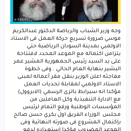
وجه وزير الشباب والرياضة الدكتور عبدالكريم
موسي ضرورة تسريع حركة العمل فى الاستاد
الاولمبي بمدينة السودان الرياضية حتي
يتزامن اكتماله مع الموعد المحدد لافتتاحة
على يد السيد رئيس الجمهورية المشير عمر
البشير بنهاية العام الحالي . وفى خطوة
مفاجئه اعلن الوزير بنقل مقر أعماله لمبنى
الاستاد الاولمبي لمقابلة تحديات العمل
مؤكدا انه سيرابط بالزى الرسمي (الابروول)
مع الادارة التنفيذية وكل العاملين من
المؤسسات الوطنية ورفع التمام لرئيس
مجلس الوزراء الفريق اول بكري حسن صالح
بإكتمال المشروع فى صورته النهائية وفى
الموعد المضروب مؤكدا استعداده لدفع