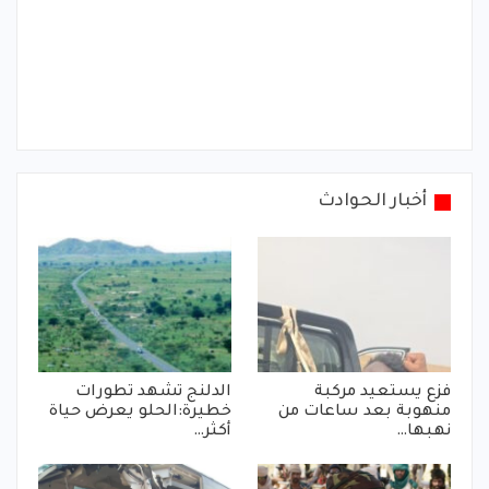
أخبار الحوادث
فزع يستعيد مركبة
الدلنج تشهد تطورات
منهوبة بعد ساعات من
خطيرة:الحلو يعرض حياة
نهبها…
أكثر…