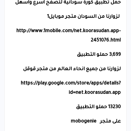
حمل تطبيق كورة سودانية لتصفح أسرع وأسهل
لزوارنا من السودان متجر موبايل1
http://www.1mobile.com/net.koorasudan.app-
2451076.html
3,699 حملو التطبيق
لزوارنا من جميع انحاء العالم من متجر قوقل
https://play.google.com/store/apps/details?
id=net.koorasudan.app
13230 حملو التطبيق
على متجر
mobogenie