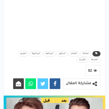
اعماله
التمام
الدكتور
الرياضة
الرياضية
الكريم
المدينة
الوزراء
82
مشاركة المقال