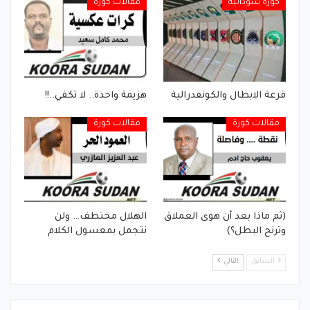
كورة سودانية
مقالات كورة
قرعة الابطال والكونفدرالية
هزيمة واحدة.. لا تكفي..!!
مقالات كورة
مقالات كورة
(ثم ماذا بعد أن هوى العملاق
الهلال مختطف… ولن
وترنح البطل؟)
نتجمل بمعسول الكلام
السابق
التالي