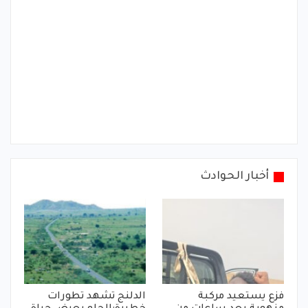
أخبار الحوادث
فزع يستعيد مركبة
الدلنج تشهد تطورات