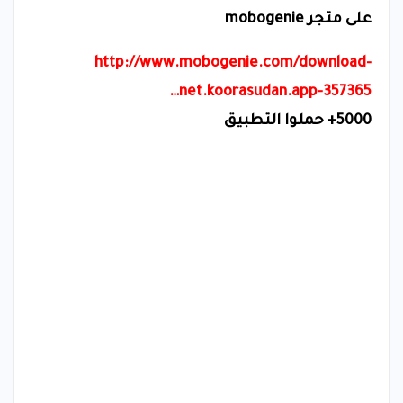
على متجر
mobogenie
http://www.mobogenie.com/download-
net.koorasudan.app-357365…
5000+
حملوا التطبيق