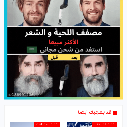
قد يعجبك أيضا
كورة الولايات
كورة سودانية