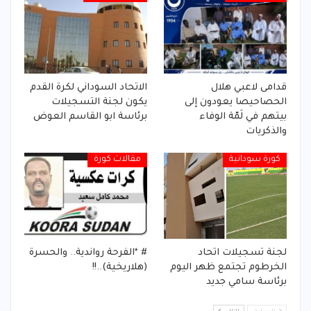
قدامى لاعبي هلال
الاتحاد السوداني لكرة القدم
الحصاحيصا يعودون إلى
يكون لجنة التسجيلات
بيتهم في لَمّة الوفاء
برئاسة ابو القاسم العوض
والذكريات
كورة سودانية
مقالات كورة
لجنة تسجيلات اتحاد
# *الفرحة رواندية.. والحسرة
الخرطوم تجتمع ظهر اليوم
(هلاريخية)..!!
برئاسة سامي جديد