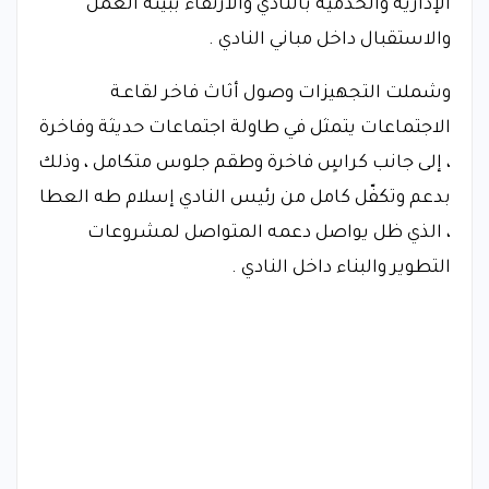
الإدارية والخدمية بالنادي والارتقاء ببيئة العمل
والاستقبال داخل مباني النادي .
وشملت التجهيزات وصول أثاث فاخر لقاعـة
الاجتماعات يتمثل في طاولة اجتماعات حديثة وفاخرة
، إلى جانب كراسٍ فاخرة وطقم جلوس متكامل ، وذلك
بدعم وتكفّل كامل من رئيس النادي إسلام طه العطا
، الذي ظل يواصل دعمه المتواصل لمشروعات
التطوير والبناء داخل النادي .