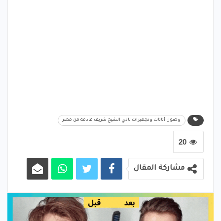
وصول أثاثات وتجهيزات نادي الشيخ شريف قادمة من مصر
20
مشاركة المقال