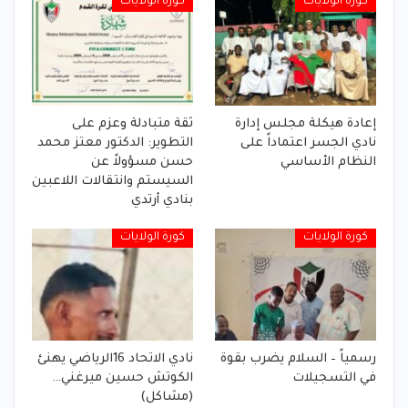
كورة الولايات
كورة الولايات
إعادة هيكلة مجلس إدارة
ثقة متبادلة وعزم على
نادي الجسر اعتماداً على
التطوير: الدكتور معتز محمد
النظام الأساسي
حسن مسؤولاً عن
السيستم وانتقالات اللاعبين
بنادي أرتدي
كورة الولايات
كورة الولايات
رسمياً – السلام يضرب بقوة
نادي الاتحاد 16الرياضي يهنئ
في التسجيلات
الكوتش حسين ميرغني…
(مشاكل)