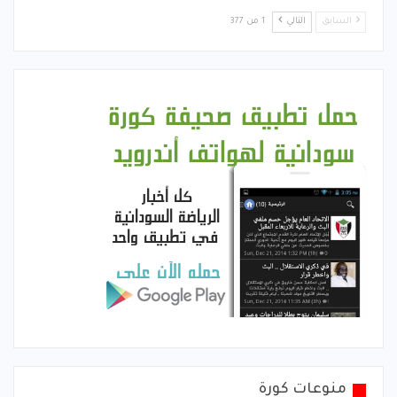
السابق
التالي
1 من 377
منوعات كورة