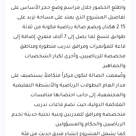
واطلع الحضور خلال مراسم وضع حجر الأساس على
تفاصيل المشروع الذي يمتد على مساحة تزيد على
2.15 هكتار، ويضم صالة رياضية مكونة من ثلاثة
طوابق تتسع لما يصل إلى 7 آلاف متفرج، إضافة إلى
قاعة للمؤتمرات ومرافق تدريب متطورة ومناطق
مخصصة للرياضيين، وأخرى لكبار الشخصيات
والجماهير.
وصُممت الصالة لتكون مركزاً متكاملاً يستضيف على
مدار العام البطولات الرياضية والأنشطة التعليمية
والمجتمعية، إلى جانب احتضانها منافسات
الملاكمة الدولية، حيث تضم قاعات تدريب
متخصصة ومرافق للمدربين وبنية تحتية حديثة تخدم
الرياضيين والحكام والمسؤولين.
كما يشمل المشروع إنشاء فندق حديث من فئة