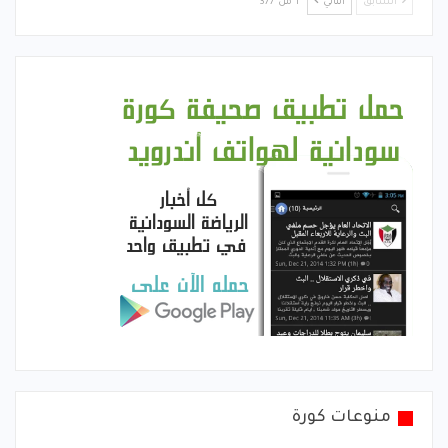
السابق
التالي
1 من 377
منوعات كورة