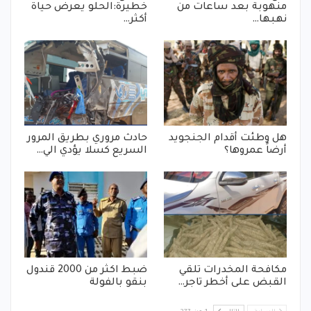
منهوبة بعد ساعات من
خطيرة:الحلو يعرض حياة
نهبها…
أكثر…
هل وطئت أقدام الجنجويد
حادث مروري بطريق المرور
أرضاً عمروها؟
السريع كسلا يؤدي الي…
مكافحة المخدرات تلقي
ضبط اكثر من 2000 قندول
القبض على أخطر تاجر…
بنقو بالفولة