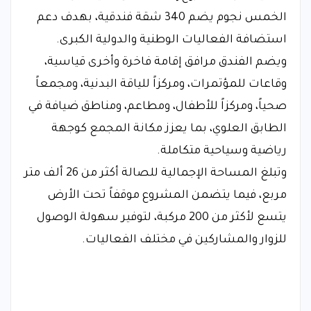
الخمس نجوم يضم 340 شقة فندقية، بهدف دعم
استضافة الفعاليات الوطنية والدولية الكبرى.
ويضم الفندق مرافق إقامة فاخرة وأخرى قياسية،
وقاعات للمؤتمرات، ومركزاً للياقة البدنية، ومجمعاً
صحياً، ومركزاً للأطفال، ومطاعم، ومناطق ضيافة في
الطابق العلوي، بما يعزز مكانة المجمع كوجهة
رياضية وسياحية متكاملة.
وتبلغ المساحة الإجمالية للصالة أكثر من 26 ألف متر
مربع، فيما يتضمن المشروع موقفاً تحت الأرض
يتسع لأكثر من 200 مركبة، لتوفير سهولة الوصول
للزوار والمشاركين في مختلف الفعاليات.