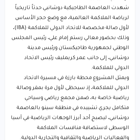
شهدت العاصمة الطاجيكية دوشانبي حدثاً تاريخياً
لرياضة الملاكمة العالمية، مع وضع حجر الأساس
لأول صالة مخصصة للاتحاد الدولي للملاكمة (IBA)،
وذلك بحضور معالي رستم إمام علي، رئيس المجلس
الوطني لجمهورية طاجيكستان ورئيس مدينة
دوشانبي، إلى جانب عمر كريمليف رئيس الاتحاد
الدولي للملاكمة.
ويمثل المشروع محطة بارزة في مسيرة الاتحاد
الدولي للملاكمة، إذ سيحظى لأول مرة بمقر وصالة
رياضية خاصة به، ضمن مجمع رياضي وسياحي
متكامل يجري تشييده في منطقة سينو بالعاصمة
دوشانبي، ليصبح أحد أبرز الوجهات الرياضية في آسيا
الوسطى لاستضافة منافسات الملاكمة
والفعاليات الرياضية والثقافية والتجارية الدولية.