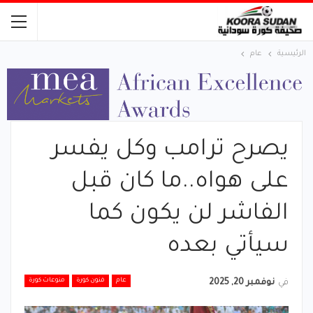
الرئيسية
عام
يصرح ترامب وكل يفسر
على هواه..ما كان قبل
الفاشر لن يكون كما
سيأتي بعده
عام
فنون كورة
منوعات كورة
في
نوفمبر 20, 2025