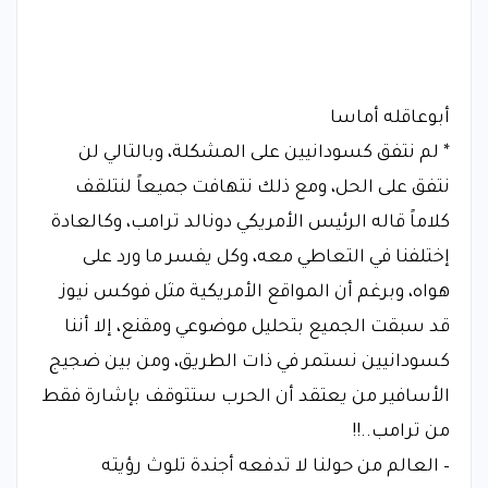
أبوعاقله أماسا
* لم نتفق كسودانيين على المشكلة، وبالتالي لن
نتفق على الحل، ومع ذلك نتهافت جميعاً لنتلقف
كلاماً قاله الرئيس الأمريكي دونالد ترامب، وكالعادة
إختلفنا في التعاطي معه، وكل يفسر ما ورد على
هواه، وبرغم أن المواقع الأمريكية مثل فوكس نيوز
قد سبقت الجميع بتحليل موضوعي ومقنع، إلا أننا
كسودانيين نستمر في ذات الطريق، ومن بين ضجيج
الأسافير من يعتقد أن الحرب ستتوقف بإشارة فقط
من ترامب..!!
– العالم من حولنا لا تدفعه أجندة تلوث رؤيته