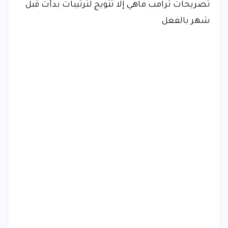
تصريحات ترامب ماهي إلا تتويج لترتيبات بدأت قبل
شهر بالفعل