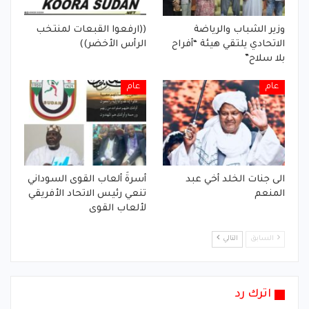
وزير الشباب والرياضة
((ارفعوا القبعات لمنتخب
الاتحادي يلتقي هيئة “أفراح
الرأس الأخضر))
بلا سلاح”
عام
عام
الى جنات الخلد أخي عبد
أسرةَ ألعاب القوى السوداني
المنعم
تنعي رئيس الاتحاد الأفريقي
لألعاب القوى
السابق
التالي
اترك رد