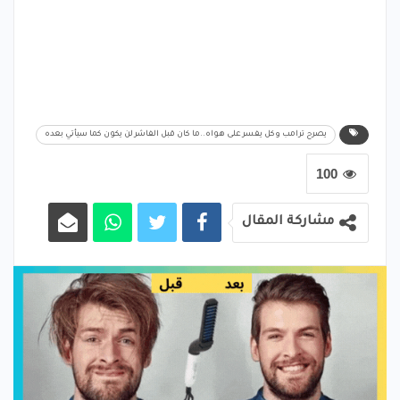
يصرح ترامب وكل يفسر على هواه..ما كان قبل الفاشر لن يكون كما سيأتي بعده
100
مشاركة المقال