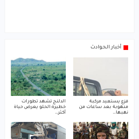
أخبار الحوادث
فزع يستعيد مركبة
الدلنج تشهد تطورات
منهوبة بعد ساعات من
خطيرة:الحلو يعرض حياة
نهبها…
أكثر…