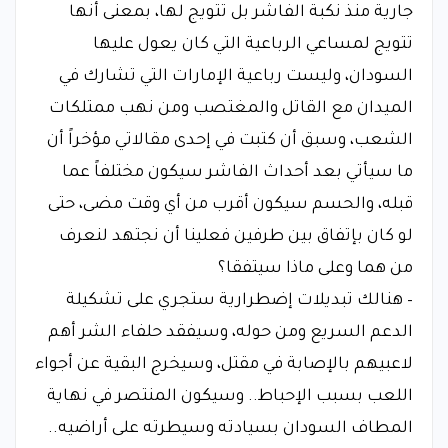
جارية منذ نكبة الفاشر بل تتويج لها، بمعنى أنها
تتويج لمساعي الرباعية التي كان يعول عليها
السودان، وليست رباعية الإمارات التي تشارك في
الميدان مع القاتل والمغتصب ومن نهب ممتلكات
الشعب، وسبق أن كتبت في إحدى مقالاتي مؤخراً أن
ما سيأتي بعد أحداث الفاشر سيكون مختلفاً عما
قبله، والحسم سيكون أقرب من أي وقت مضى، حتى
لو كان بإتفاق بين طرفين فعلينا أن نجتهد لنعرف
من هما وعلى ماذا سيتفقا؟
– هنالك تبديلات إضطرارية ستجري على تشكيلة
الدعم السريع ومن حوله، وسيفقد حلفاء الشر أهم
لاعبيهم بالإصابة في مقتل، وسيخرج البقية عن أجواء
اللعب بسبب الإحباط.. وسيكون المنتصر في نهاية
المطاف السودان بسيادته وسيطرته على أراضيه..