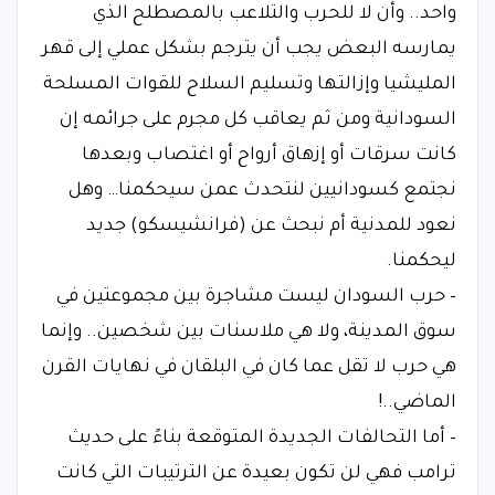
واحد.. وأن لا للحرب والتلاعب بالمصطلح الذي
يمارسه البعض يجب أن يترجم بشكل عملي إلى قهر
المليشيا وإزالتها وتسليم السلاح للقوات المسلحة
السودانية ومن ثم يعاقب كل مجرم على جرائمه إن
كانت سرقات أو إزهاق أرواح أو اغتصاب وبعدها
نجتمع كسودانيين لنتحدث عمن سيحكمنا… وهل
نعود للمدنية أم نبحث عن (فرانشيسكو) جديد
ليحكمنا.
– حرب السودان ليست مشاجرة بين مجموعتين في
سوق المدينة، ولا هي ملاسنات بين شخصين.. وإنما
هي حرب لا تقل عما كان في البلقان في نهايات القرن
الماضي..!
– أما التحالفات الجديدة المتوقعة بناءً على حديث
ترامب فهي لن تكون بعيدة عن الترتيبات التي كانت