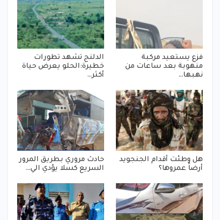
فزع يستعيد مركبة
الدلنج تشهد تطورات
منهوبة بعد ساعات من
خطيرة:الحلو يعرض حياة
نهبها…
أكثر…
هل وطئت أقدام الجنجويد
حادث مروري بطريق المرور
أرضاً عمروها؟
السريع كسلا يؤدي الي…