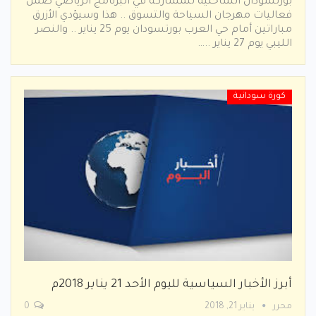
بورتسودان الساحلية للمشاركة في البرنامج الرياضي ضمن
فعاليات مهرجان السياحة والتسوق .. هذا وسيؤدي الأزرق
مباراتين أمام حي العرب بورتسودان يوم 25 يناير .. والنصر
الليبي يوم 27 يناير ..…
كورة سودانية
أبرز الأخبار السياسية لليوم الأحد 21 يناير 2018م
محرر
يناير 21, 2018
0