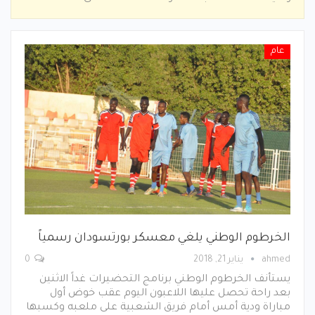
عام
الخرطوم الوطني يلغي معسكر بورتسودان رسمياً
ahmed
يناير 21, 2018
0
يستأنف الخرطوم الوطني برنامج التحضيرات غداً الاثنين
بعد راحة تحصل عليها اللاعبون اليوم عقب خوض أول
مباراة ودية أمس أمام فريق الشعبية على ملعبه وكسبها