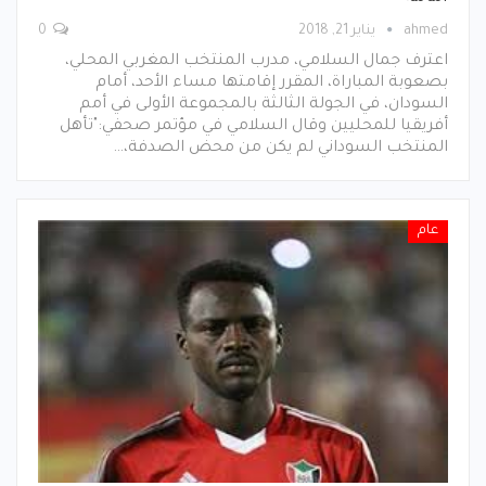
ahmed
يناير 21, 2018
0
اعترف جمال السلامي، مدرب المنتخب المغربي المحلي،
بصعوبة المباراة، المقرر إقامتها مساء الأحد، أمام
السودان، في الجولة الثالثة بالمجموعة الأولى في أمم
أفريقيا للمحليين وقال السلامي في مؤتمر صحفي:"تأهل
المنتخب السوداني لم يكن من محض الصدفة،…
عام