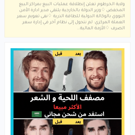
ولاية الخرطوم تعلن إنطلاقة عمليات البيع بمراكز البيع
المخفض ♢وزير الدولة بالخارجية يلتقي مدير ادارة الأمن
النووي بالوكالة الدولية للطاقة الذرية ♢نفى تعويم سعر
العملة المركزي: لم نتحول إلى نظام آخر في إدارة سعر
الصرف ♢الأزمة المالية…