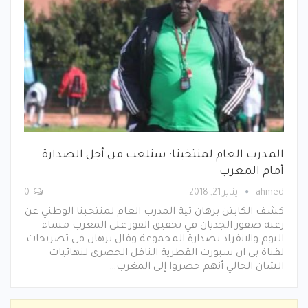
المدرب العام لمنتخبنا: سنلعب من أجل الصدارة
أمام المغرب
ahmed
يناير 21, 2018
0
كشف الكابتن برهان تية المدرب العام لمنتخبنا الوطني عن
رغبة صقور الجديان في تحقيق الفوز على المغرب مساء
اليوم والانفراد بصدارة المجموعة وقال برهان في تصريحات
لقناة بي ان سبورت القطرية الناقل الحصري لنهائيات
الشان الحالي أنهم حضروا إلى المغرب…