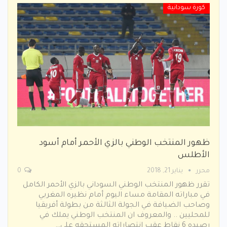
كورة سودانية
ظهور المنتخب الوطني بالزي الأحمر أمام أسود
الأطلس
محرر
يناير 21, 2018
0
تقرر ظهور المنتخب الوطني السوداني بالزي الأحمر الكامل
في مباراته المقامة مساء اليوم أمام نظيره المغربي
وصاحب الضيافة في الجولة الثالثة من بطولة أفريقيا
للمحليين .. والمعروف ان المنتخب الوطني يملك في
رصيده 6 نقاط عقب انتصاراته المستحقه على…