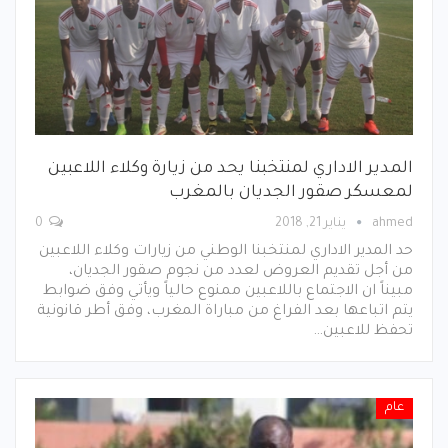
المدير الاداري لمنتخبنا يحد من زيارة وكلاء اللاعبين
لمعسكر صقور الجديان بالمغرب
ahmed
يناير 21, 2018
0
حد المدير الاداري لمنتخبنا الوطني من زيارات وكلاء اللاعبين
من أجل تقديم العروض لعدد من نجوم صقور الجديان،
مبيناً ان الاجتماع باللاعبين ممنوع حالياً ويأتي وفق ضوابط
يتم اتباعها بعد الفراغ من مباراة المغرب، وفق أطر قانونية
تحفظ للاعبين…
عام