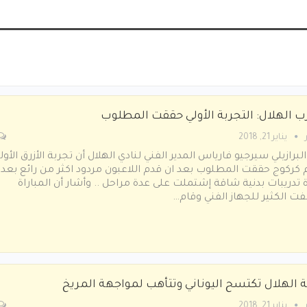
ب الهلال: التجربة الأولي حققت المطلوب
يناير 21, 2018
البرازيلي سيرجيو فارياس المدير الفني لنادي الهلال أن تجربة الأزرق الأول
 كركوج حققت المطلوب بعد ان قدم اللاعبون مردود اكثر من رائع بعد
 تدريبات بدنية شاقة إشتملت على عدة مراحل .. وأشار أن المباراة
 الكثير للجهاز الفني وقام…
 الهلال تكتسح اليوناني وتتأهب لمواجهة المريخ
يناير 21, 2018