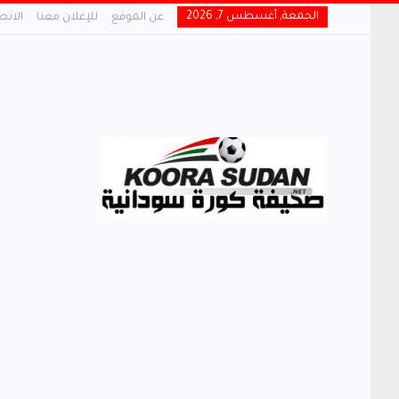
الجمعة, أغسطس 7, 2026
عن الموقع
للإعلان معنا
الاتص