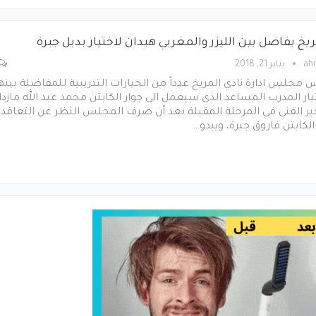
يخ يفاضل بين الليزر والمغربي هيدان لاختيار بديل جبرة
ah
يناير 21, 2018
 مجلس ادارة نادي المريخ عدداً من الخيارات التدريبية للمفاضلة بينه
يار المدرب المساعد الذي سيعمل الى جوار الكابتن محمد عبد الله مازدا
ير الفني في المرحلة المقبلة بعد أن صرف المجلس النظر عن التعاقد
لكابتن فاروق جبرة، ويبدو…