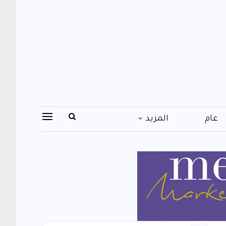
عام
المزيد