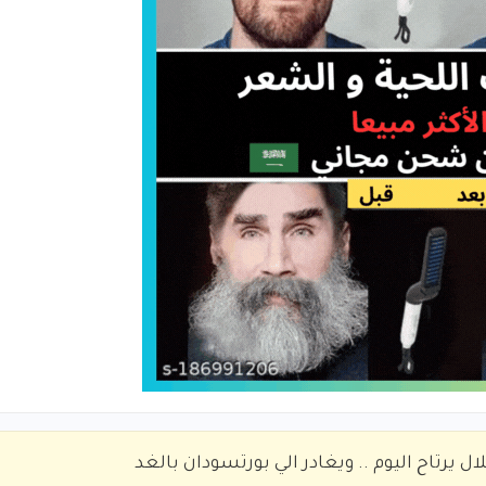
ال يرتاح اليوم .. ويغادر الي بورتسودان بالغد