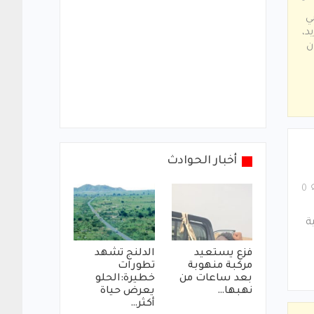
ي
يد،
ن
أخبار الحوادث
0
ة
فزع يستعيد
الدلنج تشهد
مركبة منهوبة
تطورات
بعد ساعات من
خطيرة:الحلو
نهبها…
يعرض حياة
أكثر…