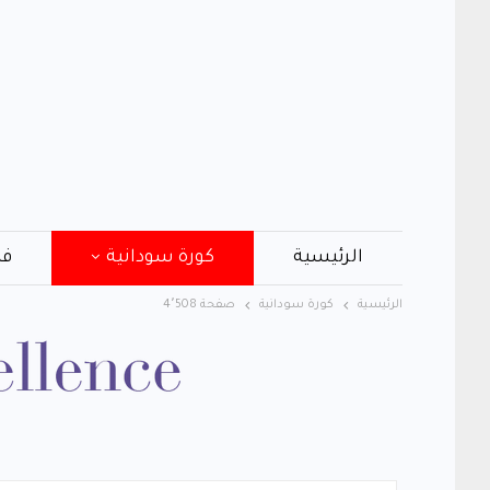
الرئيسية
كورة سودانية
فن
الرئيسية
كورة سودانية
صفحة 4٬508