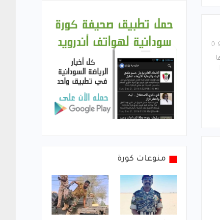
0
ا
منوعات كورة