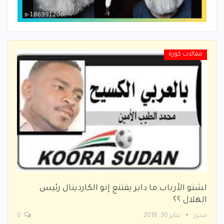
مقالات كورة
لشنو الأرباب ما داير يقتنع إنو الكاردينال رئيس
الهلال ؟؟
محرر
يناير 30, 2018
0