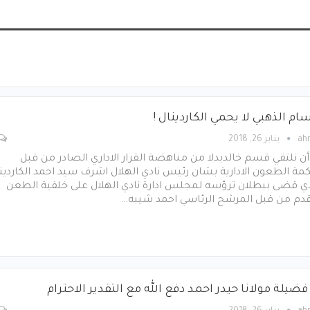
ام الذهبي لا يحمي الكاردينال !
ah
يناير 26, 2018
أن نلتقي قسم خالدبدلا من مناهضة القرار الاداري الصادر من قبل
ة الطعون الادارية بشان رئيس نادي الهلال اشرف سيد احمد الكاردين
ذي قضى ببطلان ترؤسه لمجلس ادارة نادي الهلال على خلفية الطعن
قدم من قبل المرشح الرئاسي احمد شيبه…
فضيلة مولانا حيدر احمد دفع الله مع التقدير الاحترام