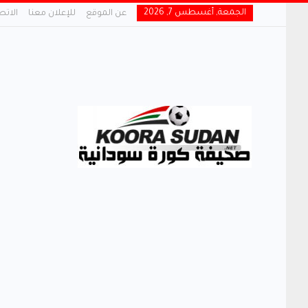
الجمعة, أغسطس 7, 2026
عن الموقع
للإعلان معنا
الاتص