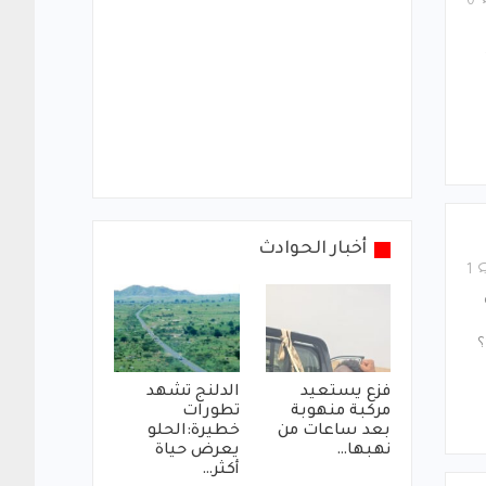
0
أخبار الحوادث
1
؟
فزع يستعيد
الدلنج تشهد
مركبة منهوبة
تطورات
بعد ساعات من
خطيرة:الحلو
نهبها…
يعرض حياة
أكثر…