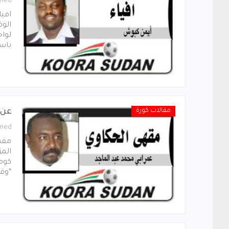
med
افيا
الوق
لواح
باس
مقالات كورة
عن 
med
مقهى
المز
كومب
*وق