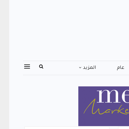
عام
المزيد