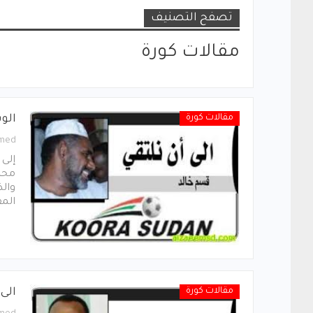
تصفح التصنيف
مقالات كورة
مقالات كورة
الوس
med
إلى 
محكم
وال
الم
مقالات كورة
الى 