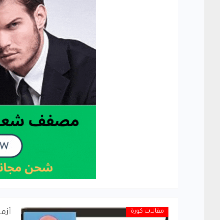
مقالات كورة
أزم