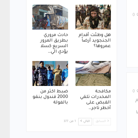
0
هل وطئت أقدام
حادث مروري
الجنجويد أرضاً
بطريق المرور
عمروها؟
السريع كسلا
يؤدي الي…
مكافحة
ضبط اكثر من
0
المخدرات تلقي
2000 قندول بنقو
م
القبض على
بالفولة
أخطر تاجر…
ا
السابق
التالي
1 من 377