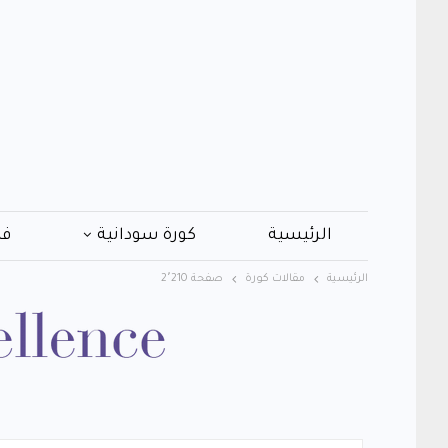
الرئيسية
كورة سودانية
فن
الرئيسية
مقالات كورة
صفحة 2٬210