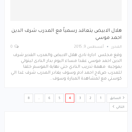
هلال الابيض يتعاقد رسمياً مع المدرب شرف الدين
احمد موسي
المحرر
أغسطس 9, 2015
0
وقع مجلس ادارة نادي هلال الابيض والمدرب القدير شرف
الدين احمد موسي عقدا مساء اليوم بدار النادى ليتولي
بموجبه مهمة تدريب النادي حتي نهاية الموسم خلفا
للمدرب صﻻح احمد ادم وسوف يغادر المدرب شرف غدا الي
كوستي مع لمشاهدة المبارة وسوف…
السابق
1
2
3
4
5
6
…
8
التالي