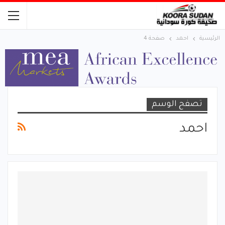
الرئيسية
احمد
صفحة 4
تصفح الوسم
احمد