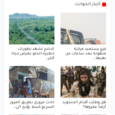
أخبار الحوادث
فزع يستعيد مركبة
الدلنج تشهد تطورات
منهوبة بعد ساعات من
خطيرة:الحلو يعرض حياة
نهبها…
أكثر…
هل وطئت أقدام الجنجويد
حادث مروري بطريق المرور
أرضاً عمروها؟
السريع كسلا يؤدي الي…