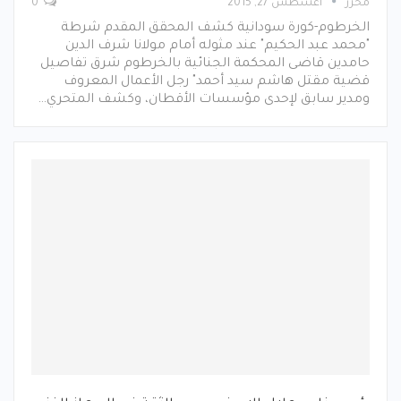
محرر
أغسطس 27, 2015
0
الخرطوم-كورة سودانية كشف المحقق المقدم شرطة
"محمد عبد الحكيم" عند مثوله أمام مولانا شرف الدين
حامدين قاضى المحكمة الجنائية بالخرطوم شرق تفاصيل
قضية مقتل هاشم سيد أحمد" رجل الأعمال المعروف
ومدير سابق لإحدى مؤسسات الأقطان، وكشف المتحري…