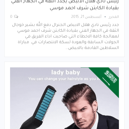
رئيس نادي هلال الابيض يجدد الثقة في الجهاز الفني
بقيادة الكابتن شرف احمد موسي
المحرر
أغسطس 21, 2015
0
جدد رئيس نادي هلال الابيض الجنرال دفع الله بشير خوجال
الثقة في الجهاز الفني بقيادة الكابتن شرف احمد موسي
لمعالجة كافة الاخطاء التي صاحبت اداء الفريق في
الجولات السابقة والعودة لسكة الانتصارات في. مباراة
السلاطين القادمة بالابيض…