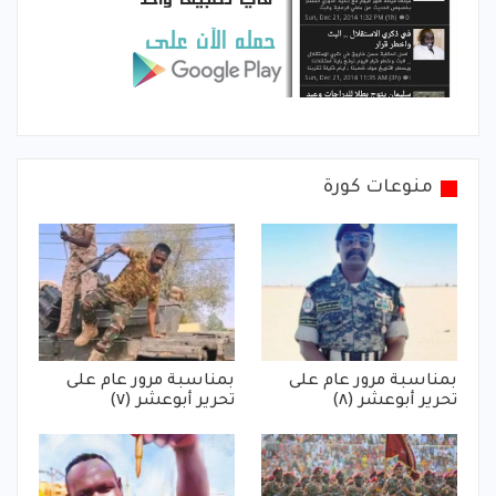
منوعات كورة
بمناسبة مرور عام على
بمناسبة مرور عام على
تحرير أبوعشر (٨)
تحرير أبوعشر (٧)