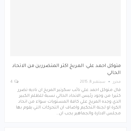
متوكل احمد علي: المريخ اكثر المتضررين من الاتحاد
الحالي
محرر
سبتمبر 8, 2015
4
قال متوكل احمد علي نائب سكرتير المريخ ان ناديه تضرر
كثيرا من وجود رئيس الاتحاد الحالي نسبة للظلم الكبير
الذي وجده المريخ علي كافة المستويات سواء من اتحاد
الكرة او لجنة التحكيم واضاف ان التحركات التي يقوم بها
مجلس الادارة والجماهير يجب ان…