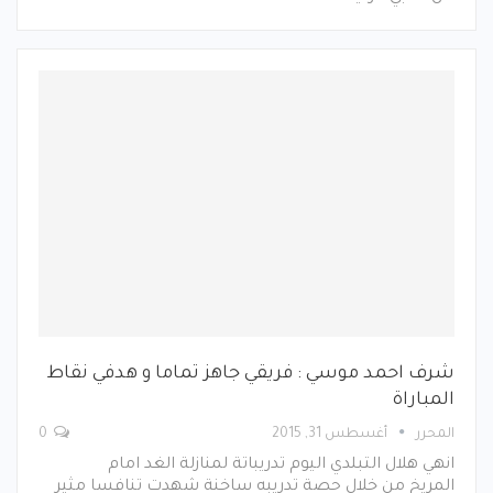
شرف احمد موسي : فريقي جاهز تماما و هدفي نقاط
المباراة
المحرر
أغسطس 31, 2015
0
انهي هلال التبلدي اليوم تدريباتة لمنازلة الغد امام
المريخ من خلال حصة تدريبه ساخنة شهدت تنافسا مثير