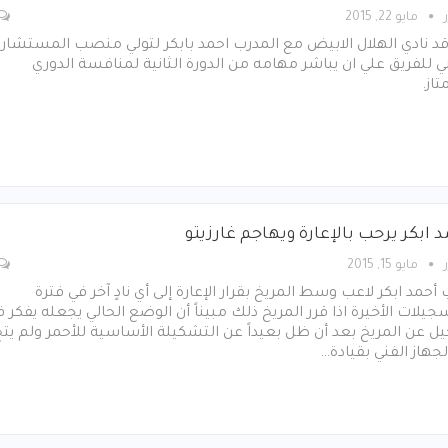
مايو 22, 2015
د نادي الهلال الابيض مع المدرب احمد بابكر لتولي منصب المستشار
ي للفريق علي ان يباشر مهامه من الدورة الثانية لمنافسة الدوري
تاز.
 ابكر يرحب بالإعارة ويهاجم غارزيتو
مايو 15, 2015
 أحمد ابكر لاعب وسط المريخ بقرار الإعارة إلى أي نادٍ آخر في فترة
جيلات الأخيرة اذا قرر المريخ ذلك مبيناً أن الوضع الحالي يجعله يفكر 
يل عن المريخ بعد أن ظل بعيداً عن التشكيلة الأساسية للأحمر ولم يت
لجهاز الفني بقيادة…