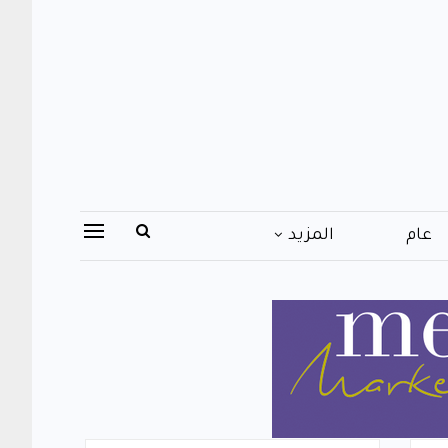
عام
المزيد