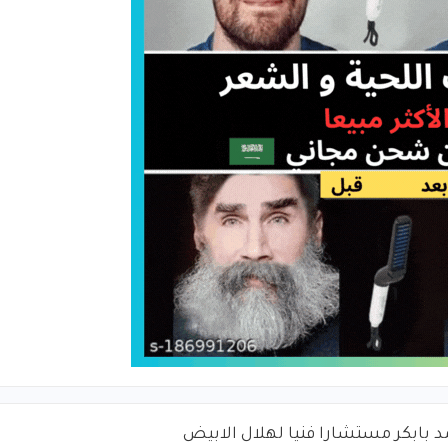
د بابكر مستشارا فنيا لهلال الابيض