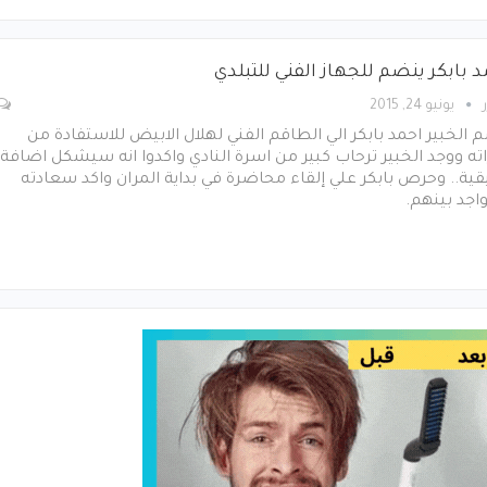
 بابكر ينضم للجهاز الفني للتبلدي
يونيو 24, 2015
 الخبير احمد بابكر الي الطاقم الفني لهلال الابيض للاستفادة من
ته ووجد الخبير ترحاب كبير من اسرة النادي واكدوا انه سيشكل اضافة
ية.. وحرص بابكر علي إلقاء محاضرة في بداية المران واكد سعادته
واجد بينهم.