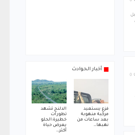
0
ل
أخبار الحوادث
0
فزع يستعيد
الدلنج تشهد
مركبة منهوبة
تطورات
بعد ساعات من
خطيرة:الحلو
نهبها…
يعرض حياة
أكثر…