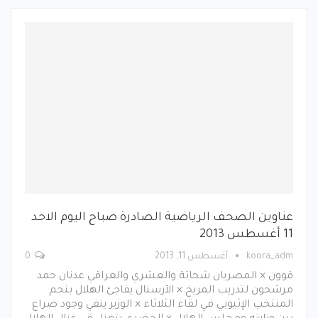
عناوين الصحف الرياضية الصادرة صباح اليوم الاحد
11 أغسطس 2013
koora_adm
أغسطس 11, 2013
0
قوون × المصريان شحاتة والعشري والعراقي عدنان حمد
مرشحون لتدريب المريخ × الآرسنال يفاجئ الهلال بنجم
المنتخب الإثيوبي في لقاء الثلاثاء × الوزير ينفي وجود صراع