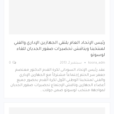
رئيس الإتحاد العام يلتقي الجهازين الإداري والفني
لمنتخبنا ويناقش تحضيرات صقور الجديان للقاء
لوسوتو
koora_adm
سبتمبر 2, 2013
0
عقد رئيس الإتحاد السودانى لكرة القدم الدكتور معتصم
جعفر سر الحتم إجتماعاً مشتركاً مع الجهازين الإداري
والفني لمنتخبنا الوطني الأول لكرة القدم بحضور جميع
أعضاء الجهازين وناقش الإجتماع تحضيرات صقور الجديان
لمواجهة منتخب لوسوتو ضمن جولات…