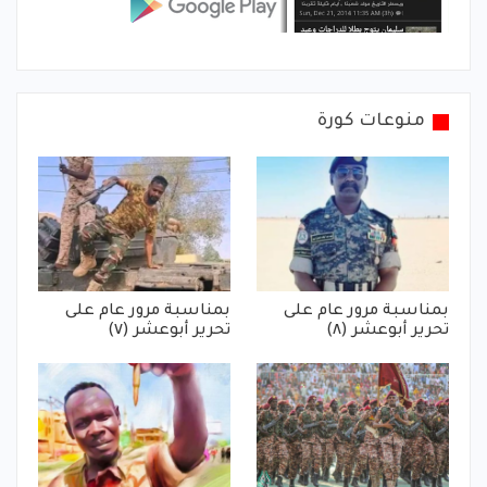
منوعات كورة
بمناسبة مرور عام على
بمناسبة مرور عام على
تحرير أبوعشر (٨)
تحرير أبوعشر (٧)