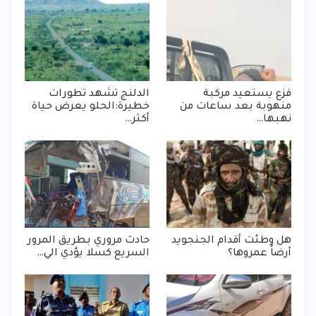
فزع يستعيد مركبة
الدلنج تشهد تطورات
منهوبة بعد ساعات من
خطيرة:الحلو يعرض حياة
نهبها…
أكثر…
هل وطئت أقدام الجنجويد
حادث مروري بطريق المرور
أرضاً عمروها؟
السريع كسلا يؤدي الي…