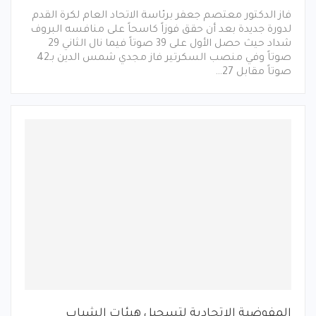
فاز الدكتور معتصم جعفر برئاسة الاتحاد العام لكرة القدم
لدورة جديدة بعد أن حقق فوزاً كاسحاً على منافسه البروف
شداد حيث حصل الأول على 39 صوتاً فيما نال الثاني 29
صوتاً وفي منصب السكرتير فاز مجدي شمس الدين بـ42
صوتاً مقابل 27…
المفوضية الإتحادية لتسجيل هيئات الشباب