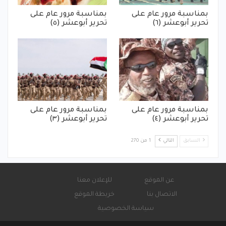
بمناسبة مرور عام على
بمناسبة مرور عام على
تحرير أبوعشر (٦)
تحرير أبوعشر (٥)
بمناسبة مرور عام على
بمناسبة مرور عام على
تحرير أبوعشر (٤)
تحرير أبوعشر (٣)
السابق
التالي
1 من 270
عن الموقع
للإعلان معنا
الاتصال بنا
خريطة الموقع
سياسة الخصوصية