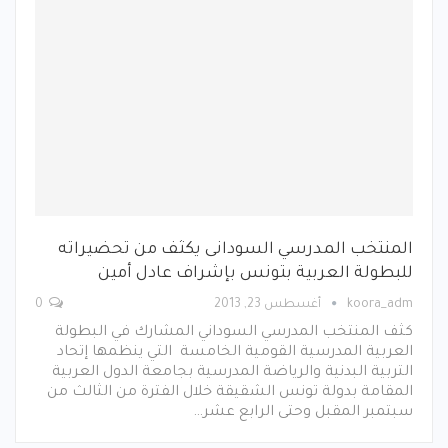
المنتخب المدرسي السودانى يكثف من تحضيراته
للبطولة العربية بتونس بإشراف عادل أمين
koora_adm
أغسطس 23, 2013
0
كثف المنتخب المدرسي السوداني المشارك في البطولة
العربية المدرسية القومية الخامسة التي ينظمها إتحاد
التربية البدنية والرياضة المدرسية بجامعة الدول العربية
المقامة بدولة تونس الشقيقة خلال الفترة من الثالث من
سبتمبر المقبل وحتى الرابع عشر…