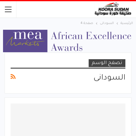
الرئيسية
السودانى
صفحة 4
تصفح الوسم
السودانى