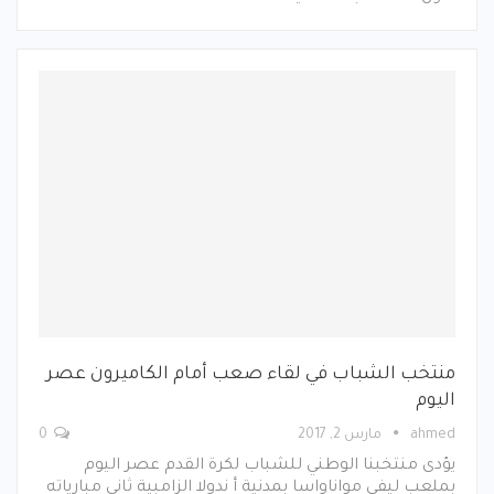
منتخب الشباب في لقاء صعب أمام الكاميرون عصر
اليوم
ahmed
مارس 2, 2017
0
يؤدى منتخبنا الوطني للشباب لكرة القدم عصر اليوم
بملعب ليفي مواناواسا بمدنية أ ندولا الزامبية ثاني مبارياته