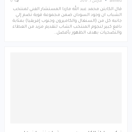
ahmed
مارس 1, 2017
0
قال الكابتن محمد عبد الله مازدا المستشار الفني لمنتخب
الشباب ان وجود السودان ضمن مجموعة قوية تضم إلي
جانبه كل من (السنغال والكاميرون وجنوب إفريقيا) بمثابة
دافع كبير لنجوم المنتخب الشاب لتقديم مزيد من العطاء
والتضحيات بهدف الظهور بأفضل…