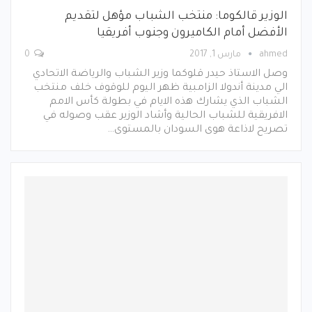
الوزير قالكوما: منتخب الشباب مؤهل لتقديم
الأفضل أمام الكاميرون وجنوب أفريقيا
ahmed
مارس 1, 2017
0
وصل الاستاذ حيدر قلوكما وزير الشباب والرياضة الاتحادي
الي مدينة أندولا الزامبية ظهر اليوم للوقوف خلف منتخب
الشباب الذي يشارك هذه الايام في بطولة كأس الامم
الافريقية للشباب الحالية وأشاد الوزير عقب وصوله في
تصريح لاذاعة هوى السودان بالمستوى…