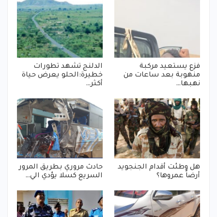
فزع يستعيد مركبة
الدلنج تشهد تطورات
منهوبة بعد ساعات من
خطيرة:الحلو يعرض حياة
نهبها…
أكثر…
هل وطئت أقدام الجنجويد
حادث مروري بطريق المرور
أرضاً عمروها؟
السريع كسلا يؤدي الي…