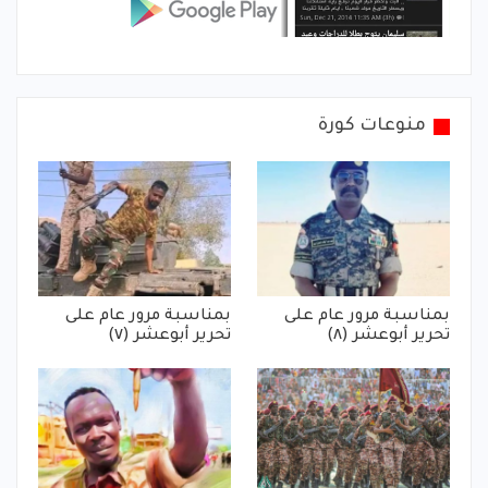
منوعات كورة
بمناسبة مرور عام على
بمناسبة مرور عام على
تحرير أبوعشر (٨)
تحرير أبوعشر (٧)