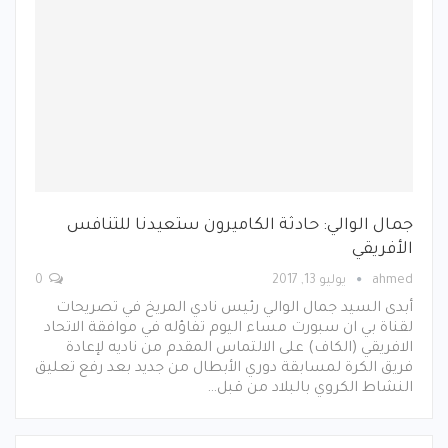
جمال الوالي: حادثة الكاميرون ستعيدنا للتنافس
الأفريقي
ahmed
يوليو 13, 2017
0
أبدى السيد جمال الوالي رئيس نادي المريخ في تصريحات
لقناة بي ان سبورت مساء اليوم تفاؤله في موافقة الاتحاد
الافريقي (الكاف) على الالتماس المقدم من ناديه لإعادة
فريق الكرة لمسابقة دوري الأبطال من جديد بعد رفع تعليق
النشاط الكروي بالبلاد من قبل…