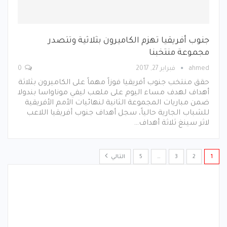
جنوب أفريقيا تهزم الكاميرون بثلاثية وتتصدر
مجموعة منتخبنا
ahmed
فبراير 27, 2017
0
حقق منتخب جنوب أفريقيا فوزاً مهماً على الكاميرون بثلاثة
أهداف لهدف مساء اليوم على ملعب ليفي موناواسا بندولا
ضمن مباريات المجموعة الثانية لنهائيات الأمم الأفريقية
للشباب الجارية حالياً، سجل أهداف جنوب أفريقيا اللاعب
لاثر سينغ ثلاثة أهداف…
1
2
3
…
5
التالي