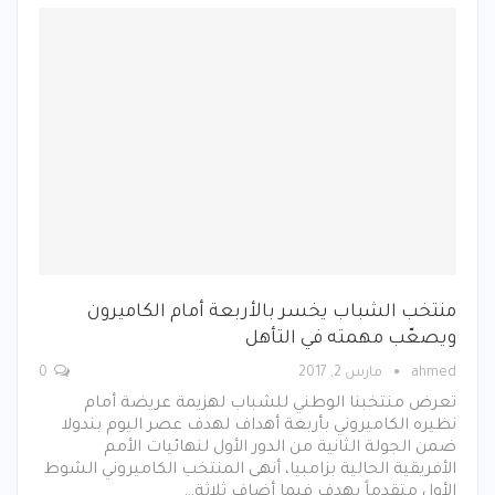
منتخب الشباب يخسر بالأربعة أمام الكاميرون
ويصعّب مهمته في التأهل
ahmed
مارس 2, 2017
0
تعرض منتخبنا الوطني للشباب لهزيمة عريضة أمام
نظيره الكاميروني بأربعة أهداف لهدف عصر اليوم بندولا
ضمن الجولة الثانية من الدور الأول لنهائيات الأمم
الأفريقية الحالية بزامبيا، أنهى المنتخب الكاميروني الشوط
الأول متقدماً بهدف فيما أضاف ثلاثة…