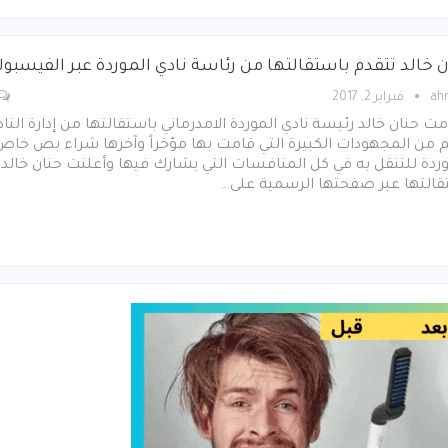
ن خالد تتقدم باستقالتها من رئاسة نادي الموردة عبر الفيسبو
ah
فبراير 2, 2017
ت حنان خالد رئيسة نادي الموردة الامدرماني باستقالتها من إدارة النا
 من المجهودات الكبيرة التي قامت بها مؤخراً وآخرها شراء بص خاص
ردة للتنقل به في كل المنافسات التي يشارك فيها وأعلنت حنان خالد
قالتها عبر صفحتها الرسمية على…