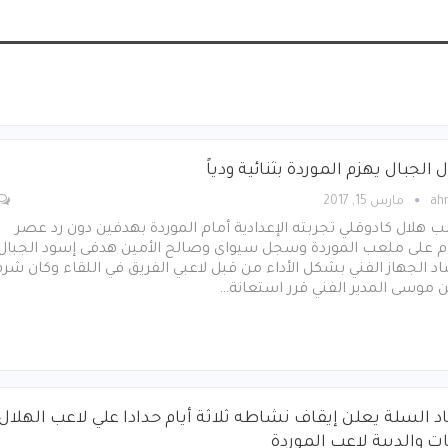
 الجبال يهزم الموردة بثنائية ودياً
ah
مارس 15, 2017
هلال كادوقلي تجربته الإعدادية أمام الموردة بهدفين دون رد عصر
وم على ملعب الموردة وسجل سيواى وصالح الأمين هدفى إسود الجبال
د الجهاز الفني بشكل الأداء من قبل لاعبي الفريق في اللقاء وكان شر
ن موسى المدير الفني قرر استعانة…
اد السلة يعلن إيقاف نشاطه ثلاثة أيام حدادا علي لاعب الهلال
ات والديبة لاعب الموردة