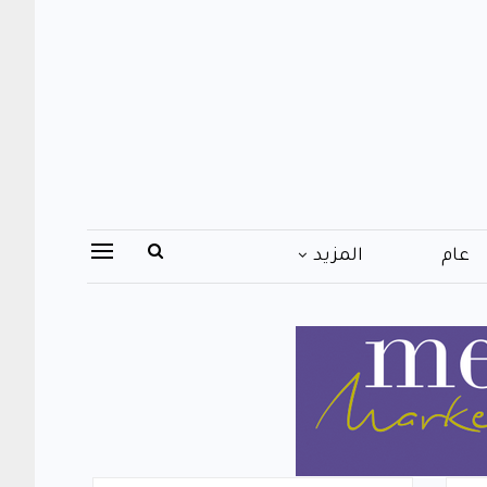
عام
المزيد