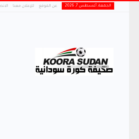
الجمعة, أغسطس 7, 2026
عن الموقع
للإعلان معنا
الاتص