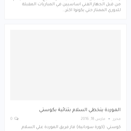
من قبل الجهاز الفني اساسيين في المباريات المقبلة
للدوري الممتاز حتي يكونوا اكثر…
الموردة يتخطي السلام بثنائية بكوستي
محرر
مارس 18, 2016
0
كوستي: (كورة سودانية) فاز فريق الموردة علي السلام