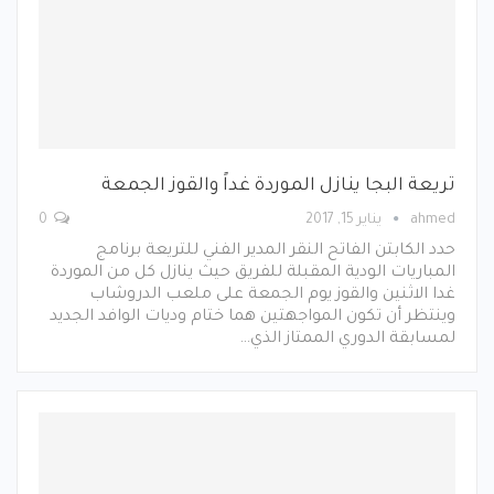
تريعة البجا ينازل الموردة غداً والقوز الجمعة
ahmed
يناير 15, 2017
0
حدد الكابتن الفاتح النقر المدير الفني للتريعة برنامج
المباريات الودية المقبلة للفريق حيث ينازل كل من الموردة
غدا الاثنين والقوز يوم الجمعة على ملعب الدروشاب
وينتظر أن تكون المواجهتين هما ختام وديات الوافد الجديد
لمسابقة الدوري الممتاز الذي…