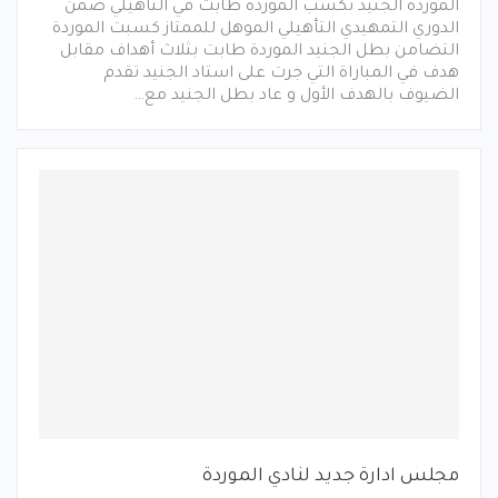
الموردة الجنيد تكسب الموردة طابت في التأهيلي ضمن
الدوري التمهيدي التأهيلي الموهل للممتاز كسبت الموردة
التضامن بطل الجنيد الموردة طابت بثلاث أهداف مقابل
هدف في المباراة التي جرت على استاد الجنيد تقدم
الضيوف بالهدف الأول و عاد بطل الجنيد مع…
مجلس ادارة جديد لنادي الموردة