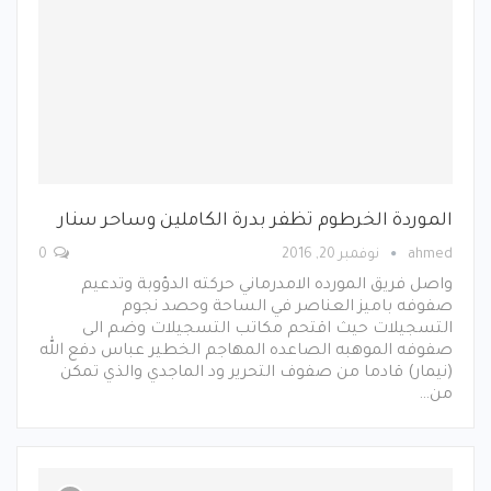
الموردة الخرطوم تظفر بدرة الكاملين وساحر سنار
ahmed
نوفمبر 20, 2016
0
واصل فريق المورده الامدرماني حركته الدؤوبة وتدعيم
صفوفه باميز العناصر في الساحة وحصد نجوم
التسجيلات حيث اقتحم مكاتب التسجيلات وضم الى
صفوفه الموهبه الصاعده المهاجم الخطير عباس دفع الله
(نيمار) قادما من صفوف التحرير ود الماجدي والذي تمكن
من…