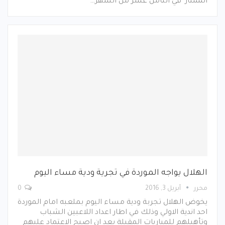
الممتاز في الثامن عشر من الشهر…
الهلال يواجه الموردة في تجرية ودية مساء اليوم
محرر
أبريل 3, 2016
0
يخوض الهلال تجربة ودية مساء اليوم بملعبه امام الموردة
احد اندية الاولي وذلك في اطار اعداد اللاعبين الشباب
وتأهيلهم للمباريات المقبلة بعد ان اصبح الاعتماد عليهم