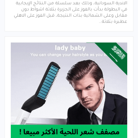
الاندية السودانية، وذلك بعد سلسلة من النتائج الإيجابية
في البطولة بدأت بالفوز على الجزيرة بثلاثة اشواط دون
مقابل وعلى الشمالية بذات النتيجة، قبل الفوز على الاهلي
عطبرة بثلاثة…