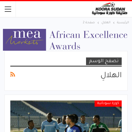
الرئيسية
الهلالِ
صفحة 2
تصفح الوسم
الهلالِ
كورة سودانية