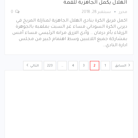
الهلال يكمل الجاهزية للقمة
محرر
سبتمبر 28, 2018
0
اكمل فريق الكرة بنادي الهلال الجاهزية لمنازلة المريخ في
ديربي الكرة السوداني مساء غدٍ السبت بملعبه بالجوهرة
الزرقاء بأم درمان .. وأدي الازرق مرانه الرئيسي مساء أمس
بمشاركة جميع اللاعبين وسط اهتمام كبير من مجلس
ادارة النادي…
السابق
1
2
3
4
…
223
التالي