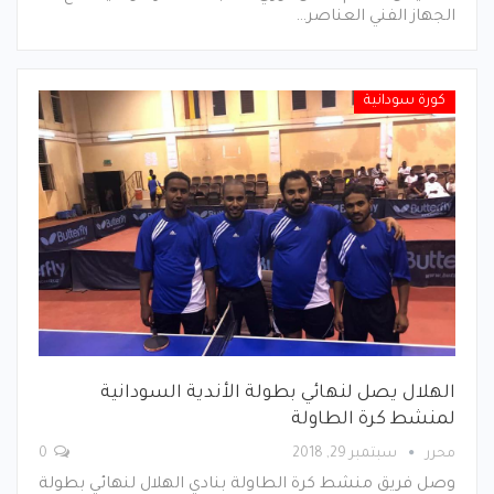
الجهاز الفني العناصر…
كورة سودانية
الهلال يصل لنهائي بطولة الأندية السودانية
لمنشط كرة الطاولة
محرر
سبتمبر 29, 2018
0
وصل فريق منشط كرة الطاولة بنادي الهلال لنهائي بطولة