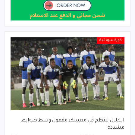
كورة سودانية
الهلال ينتظم في معسكر مقفول وسط ضوابط
مشددة