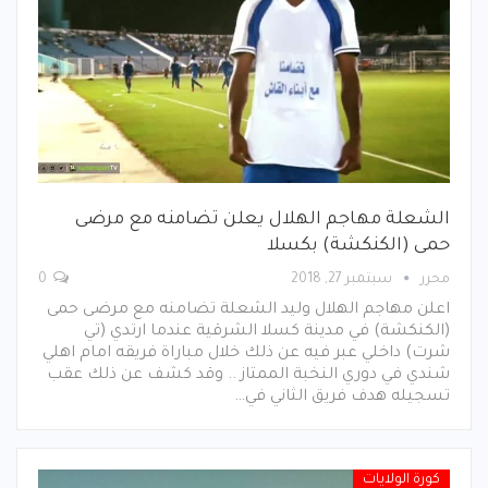
الشعلة مهاجم الهلال يعلن تضامنه مع مرضى
حمى (الكنكشة) بكسلا
محرر
سبتمبر 27, 2018
0
اعلن مهاجم الهلال وليد الشعلة تضامنه مع مرضى حمى
(الكنكشة) في مدينة كسلا الشرقية عندما ارتدي (تي
شرت) داخلي عبر فيه عن ذلك خلال مباراة فريقه امام اهلي
شندي في دوري النخبة الممتاز .. وقد كشف عن ذلك عقب
تسجيله هدف فريق الثاني في…
كورة الولايات