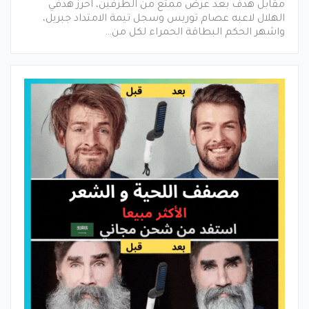
مقابل هدف بعد عرض ممتع من الطرفين، احرز هدفي
الهلال لاعبه عصام توريس وسجل تيمة الامتداد جبريل،
واشهر الحكم البطاقة الحمراء لكل من…