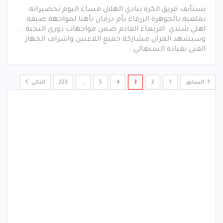
يستأنف فريق الكرة بنادي الهلال مساء اليوم تحضيراته
بملعبه بالجوهرة الزرقاء بأم درمان تأهبا لمواجهة ضيفه
اهلي شندي الاربعاء القادم ضمن مواجهات دوري النخبة ..
وسيشهد المران مشاركة جميع اللاعبين واشراف الجهاز
الفني بقيادة السنغالي…
السابق
1
2
3
4
5
…
223
التالي