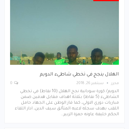
الهلال ينجح في تخطي شاطيء الدويم
محرر
سبتمبر 26, 2018
0
الدويم/ كورة سودانية نجح الهلال (10 نقاط) في تخطي
الشاطيء (5 نقاط) بثلاثة اهداف مقابل هدفين ضمن
مباريات دوري الاولي، كما فاز الوطن على الجهاد حامل
اللقب بهدف سجله لاعبه المتألق سيف الدين، ادار اللقاء
الحكم خليفة عاونه حمزة الزبير…