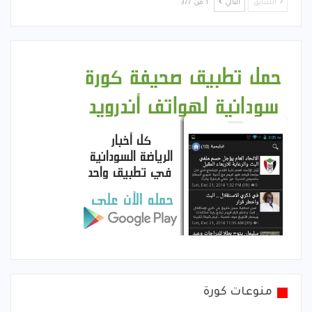
السابق
التالي
1 من 377
منوعات كورة