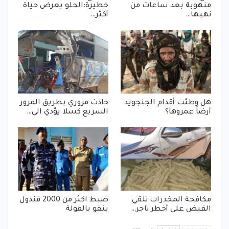
منهوبة بعد ساعات من
خطيرة:الحلو يعرض حياة
نهبها…
أكثر…
هل وطئت أقدام الجنجويد
حادث مروري بطريق المرور
أرضاً عمروها؟
السريع كسلا يؤدي الي…
مكافحة المخدرات تلقي
ضبط اكثر من 2000 قندول
القبض على أخطر تاجر…
بنقو بالفولة