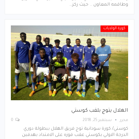
وطاقمه المعاون .. حيث ركز…
كورة الولايات
الهلال يتوج بلقب كوستي
محرر
سبتمبر 25, 2018
0
كوستي/ كورة سودانية توج فريق الهلال ببطولة دوري
الدرجة الاولي بكوستي عقب فوزه على الامتداد بهدفين