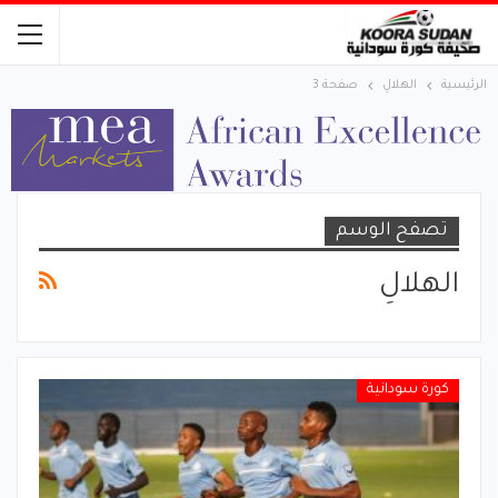
الرئيسية
الهلالِ
صفحة 3
تصفح الوسم
الهلالِ
كورة سودانية