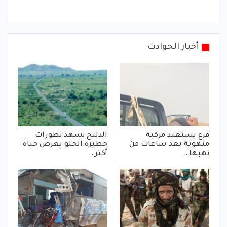
أخبار الحوادث
فزع يستعيد مركبة
الدلنج تشهد تطورات
منهوبة بعد ساعات من
خطيرة:الحلو يعرض حياة
نهبها…
أكثر…