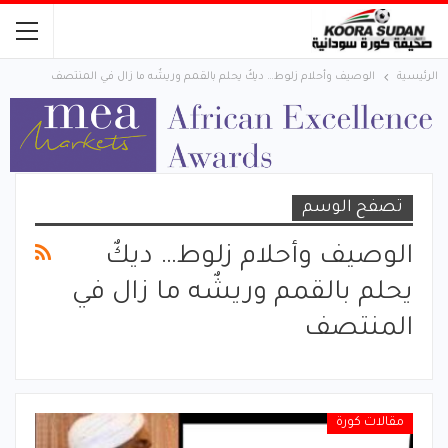
الرئيسية
الوصيف وأحلام زلوط… ديكٌ يحلم بالقمم وريشٌه ما زال في المنتصف
تصفح الوسم
الوصيف وأحلام زلوط… ديكٌ
يحلم بالقمم وريشٌه ما زال في
المنتصف
مقالات كورة