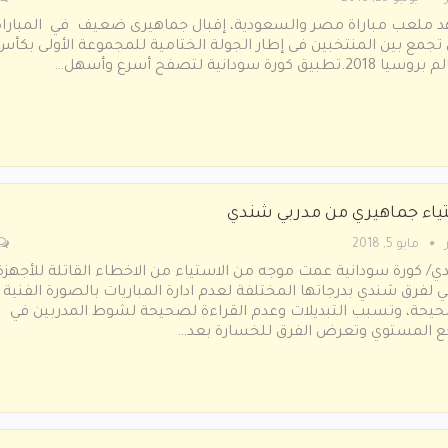
 ملعب مباراة مصر والسعودية، إقبال جماهيرى ضعيف في المباراة
 تجمع بين المنتخبين فى إطار الجولة الختامية للمجموعة الأولى بكأس
2018.تطبيق كورة سودانية لتصفح أسرع وأسهل…
ياء جماهيري من مدربي شندي
مايو 5, 2018
/ كورة سودانية عمت موجه من الاستياء من الاخطاء القاتلة للأجهزة
ي لفرق شندي بدرجاتها المختلفة لعدم ادارة المباريات بالصورة الفنية
يحة، وتسبب التبديلات وعدم القراءة لصحيحة لشوط المدربين في
جع المستوي وتعرض الفرق للخسارة بعد…