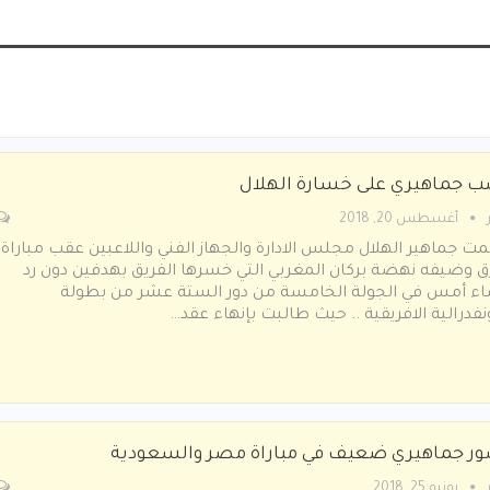
 جماهيري على خسارة الهلال
أغسطس 20, 2018
ت جماهير الهلال مجلس الادارة والجهاز الفني واللاعبين عقب مباراة
رق وضيفه نهضة بركان المغربي التي خسرها الفريق بهدفين دون رد
ء أمس في الجولة الخامسة من دور الستة عشر من بطولة
نفدرالية الافريقية .. حيث طالبت بإنهاء عقد…
ر جماهيري ضعيف في مباراة مصر والسعودية
يونيو 25, 2018