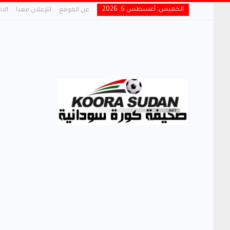
الخميس, أغسطس 6, 2026
عن الموقع
للإعلان معنا
الا