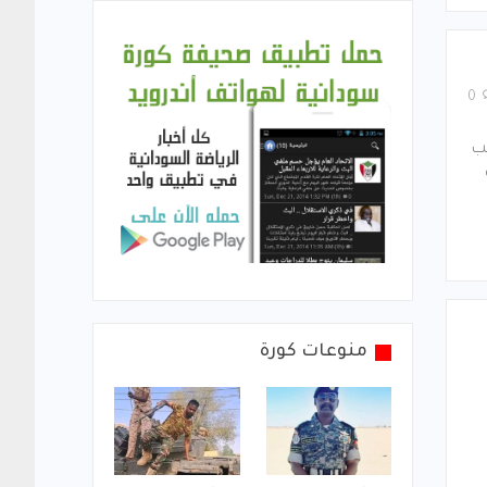
0
لب
منوعات كورة