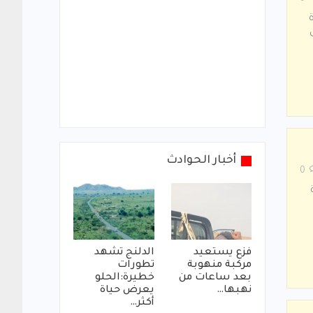
أخبار الحوادث
0
فزع يستعيد
الدلنج تشهد
مركبة منهوبة
تطورات
بعد ساعات من
خطيرة:الحلو
نهبها…
يعرض حياة
أكثر…