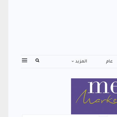
عام
المزيد