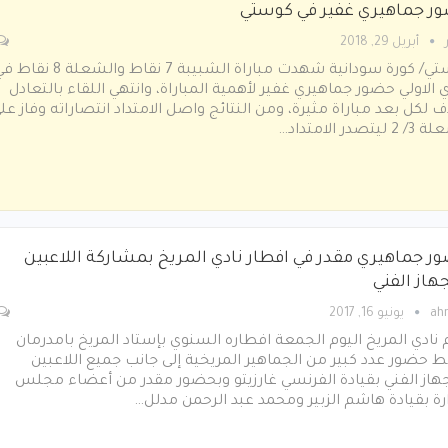
ر جماهيري غفير في كوستي
أبريل 29, 2018
كوستي/ كورة سودانية شهدت مباراة الشبيبة 7 نقاط والشعلة 8 ن
 الاولي حضور جماهيري غفير لأهمية المباراة، وانتهي اللقاء بالتعادل
 لكل بعد مباراة مثيرة، ومن النتائج واصل الامتداد انتصاراته وفاز عل
ليتصدر الامتداد…
ر جماهيري مقدر في افطار نادي المريخ بمشاركة اللاعبين
هاز الفني
ah
يونيو 16, 2017
 نادي المريخ اليوم الجمعة افطاره السنوي بإستاد المريخ بامدرمان
حضور عدد كبير من الجماهير المريخية إلى جانب جميع اللاعبين
جهاز الفني بقيادة الفرنسي غارزيتو وبحضور مقدر من أعضاء مجلس
ارة بقيادة هاشم الزبير ومحمد عبد الرحمن مدلل…