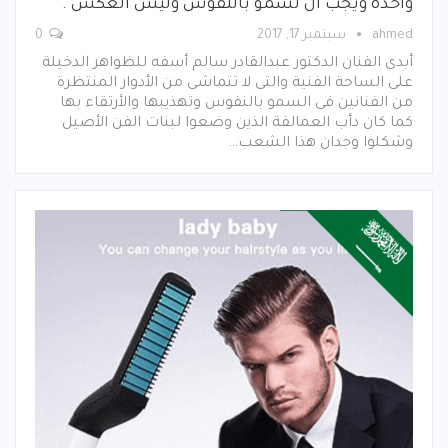
واحدة ويجب أن نسمو بالنفوس وليس العكس .
ahmed
سبتمبر 17, 2017
0
أبدى الفنان الدكتور عبدالقادر سالم أسفه للظواهر الدخيلة
على الساحة الفنية والتى لا تتماشى من الأدوار المنتظرة
من الفنانين فى السمو بالنفوس وتهذيبها والأرتقاء بها
كما كان دأب العمالقة الذين وضعوا لبنات الفن الأصيل
وشكلوا وجدان هذا الشعب…