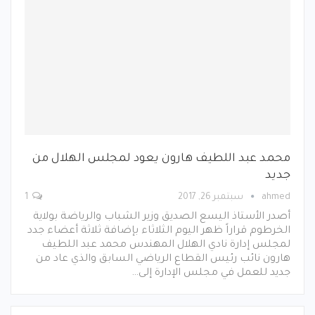
محمد عبد اللطيف هارون يعود لمجلس الهلال من
جديد
ahmed
سبتمبر 26, 2017
1
أصدر الأستاذ اليسع الصديق وزير الشباب والرياضة بولاية
الخرطوم قراراً ظهر اليوم الثلاثاء بإضافة ثلاثة أعضاء جدد
لمجلس إدارة نادي الهلال المهندس محمد عبد اللطيف
هارون نائب رئيس القطاع الرياضي السابق والذي عاد من
جديد للعمل في مجلس الإدارة إلى…