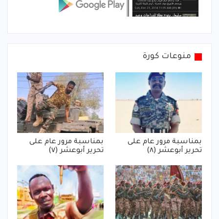
منوعات كورة
بمناسبة مرور عام على
بمناسبة مرور عام على
تحرير أبوعشر (٨)
تحرير أبوعشر (٧)