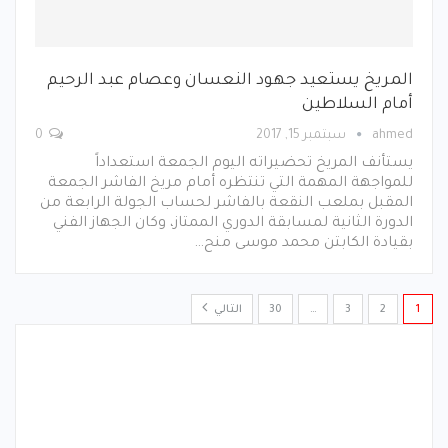
المريخ يستعيد جهود النعسان وعصام عبد الرحيم
أمام السلاطين
ahmed
سبتمبر 15, 2017
0
يستأنف المريخ تحضيراته اليوم الجمعة استعداداً
للمواجهة المهمة التي تنتظره أمام مريخ الفاشر الجمعة
المقبل بملعب النقعة بالفاشر لحساب الجولة الرابعة من
الدورة الثانية لمسابقة الدوري الممتاز، وكان الجهاز الفني
بقيادة الكابتن محمد موسى منح…
1
2
3
…
30
التالي