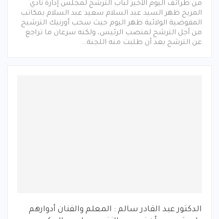
من طرائف اليوم الأخير لباب الترشح لمجلس إدارة نادي
المريخ ظهر السيد عبد السلام سعيد عبد السلام بمكاتب
المفوضية الولائية ظهر اليوم حيث سحب أورنيك الترشيح
من أجل الترشح لمنصب الرئيس، ولكنه سرعان ما تراجع
عن الترشح بعد أن طلبت منه اللجنة…
الدكتور عبد القادر سالم : المعلم والفنان أدوارهم