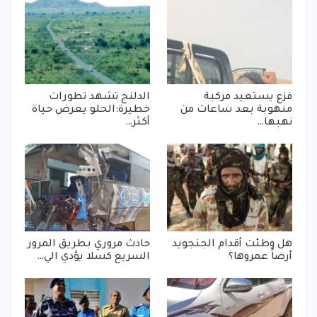
فزع يستعيد مركبة
الدلنج تشهد تطورات
منهوبة بعد ساعات من
خطيرة:الحلو يعرض حياة
نهبها…
أكثر…
هل وطئت أقدام الجنجويد
حادث مروري بطريق المرور
أرضاً عمروها؟
السريع كسلا يؤدي الي…