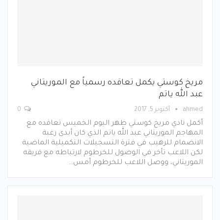
مريخ كوستي يكمل تعاقده رسمياً مع الموريتاني
عبد الله ياتم
ahmed
أكتوبر 5, 2017
0
أكمل نادي مريخ كوستي ظهر اليوم الخميس تعاقده مع
المهاجم الموريتاني عبد الله ياتم الذي كان أبدى رغبة
الانضمام للرهيب في فترة التسجيلات التكميلية الماضية
لكن اللاعب تأخر في الوصول للخرطوم لارتباطه مع فريقه
الموريتاني، ووصل اللاعب للخرطوم أمس…