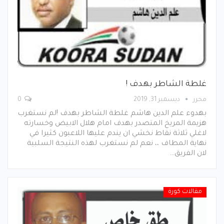
غلطة الشاطر بهدف !
محرر
ديسمبر 31, 2019
0
بهدوء علم الدين هاشم غلطة الشاطر بهدف !لم نستغرب
هزيمة المريخ المتصدر بهدف امام هلال الابيض وخسارته
لاغلي ثلاثة نقاط نخشي ان يندم عليها اللاعبون كثيرا في
نهاية المطاف ،، نعم لم نستغرب لهذه النتيجة السلبية
لان الفريق…
مقالات كورة