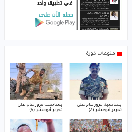
منوعات كورة
بمناسبة مرور عام على
بمناسبة مرور عام على
تحرير أبوعشر (٨)
تحرير أبوعشر (٧)