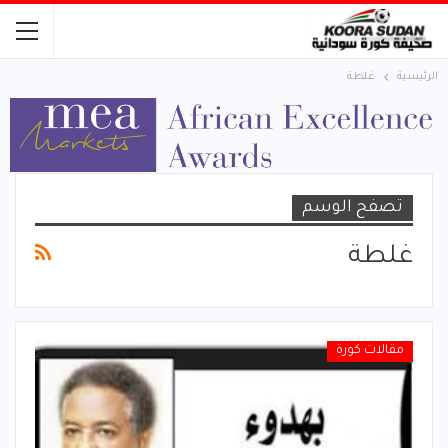
الرئيسية
غلطة
تصفح الوسم
غلطة
مقالات كورة