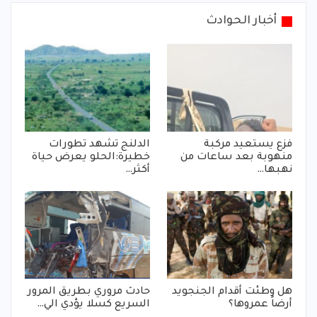
أخبار الحوادث
فزع يستعيد مركبة
الدلنج تشهد تطورات
منهوبة بعد ساعات من
خطيرة:الحلو يعرض حياة
نهبها…
أكثر…
هل وطئت أقدام الجنجويد
حادث مروري بطريق المرور
أرضاً عمروها؟
السريع كسلا يؤدي الي…