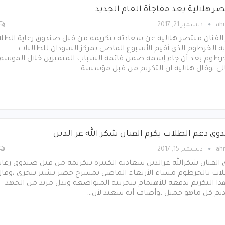
صر هلالية يعد مفاجأة العام الجديد
ah
ديسمبر 21, 2017
الفنان منتصر هلالية عن سعادته بتكريمه من قبل صندوق رعاية الطل
ية الخرطوم الذى أقيم الأسبوع الماضى بمركز السودان للطالبات
خرطوم بعد أن جاء إسمه ضمن قائمة الشباب المتميزين خلال الموسم
لى ،وقال هلالية ان التكريم من قبل مؤسسة…
وق دعم الطلاب يكرم الفنان شكر الله عز الدين
ah
ديسمبر 15, 2017
 الفنان شكرالله عزالدين سعادته الكبيرة بتكريمه من قبل صندوق رعاي
لاب بالخرطوم مساء الأربعاء الماضى بمسرح خضر بشير ببحرى ،وقال
ذا التكريم يدفعه للأهتمام بتجربته المتواضعة وبذل مزيد من الجهد
ديم كل ماهو جميل ،وأضاف أنه سعيد لأن…