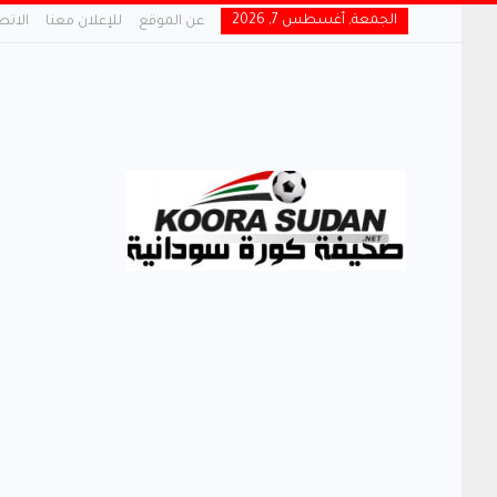
الجمعة, أغسطس 7, 2026
عن الموقع
للإعلان معنا
الاتص