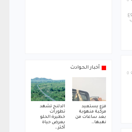
0
وع
ب
أخبار الحوادث
0
فزع يستعيد
الدلنج تشهد
مركبة منهوبة
تطورات
بعد ساعات من
خطيرة:الحلو
نهبها…
يعرض حياة
أكثر…