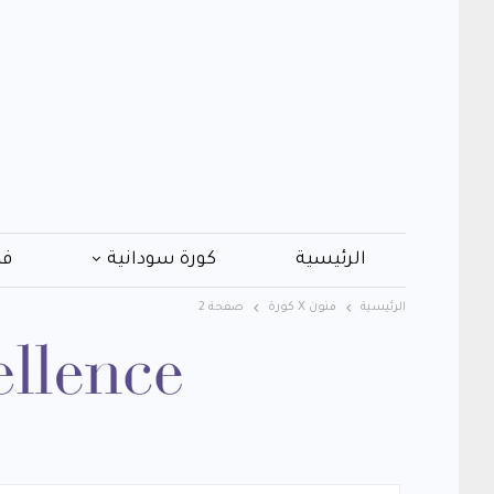
الرئيسية
كورة سودانية
فن
الرئيسية
فنون X كورة
صفحة 2