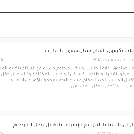
لاب يكرمون الفنان جمال فرفور بالامارات
ah
ديسمبر 25, 2017
ل صندوق رعاية الطلاب بولاية الخرطوم مساء غدٍ الثلاثاء بتكريم الفن
 فرفور تقديرا لعطاءه الكبير فى المجالات المختلفة وذلك خلال حفل
قبال الطلاب الجدد المقام مساء اليوم بمجمع داؤود عبداللطيف
مارات ،وتتخلل الحفل العديد من…
رازيلي دا سيلفا المرشح للإحتراف بالهلال يصل الخرطوم