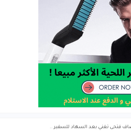
اف فتحى تغني بعد السهاد للسفير ..