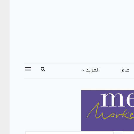
عام
المزيد