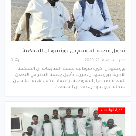
تحويل قضية الموسم في بورتسودان للمحكمة
محرر
فبراير 21, 2020
0
بورتسودان: كورة سودانية علمت المتابعات ان المحكمة
الادارية ببورتسودان، قررت تأجيل جلسة النظر في الطعن
المقدم ضد قرار المفوضية، بإعتماد مكتب هيئة الناشئين
بمحلية بورتسودان، بعد ان استمعت…
كورة الولايات