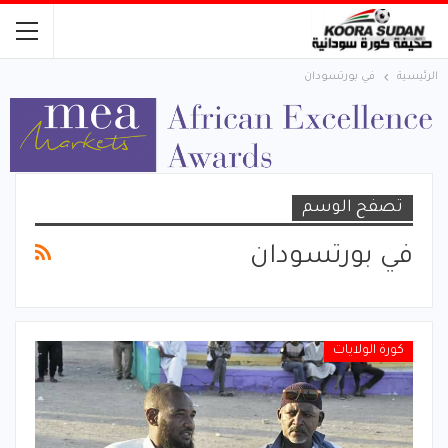
الرئيسية
في بورتسودان
تصفح الوسم
في بورتسودان
كورة الولايات