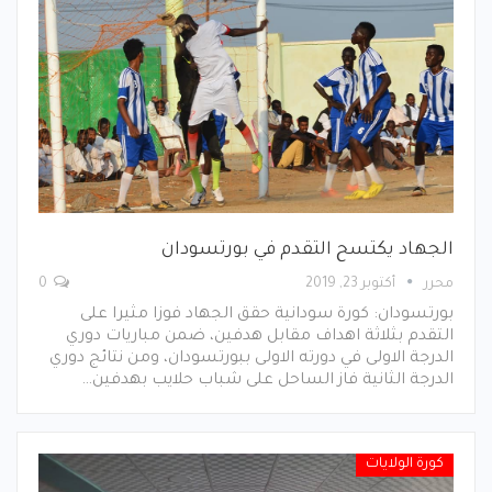
الجهاد يكتسح التقدم في بورتسودان
محرر
أكتوبر 23, 2019
0
بورتسودان: كورة سودانية حقق الجهاد فوزا مثيرا على
التقدم بثلاثة اهداف مقابل هدفين، ضمن مباريات دوري
الدرجة الاولى في دورته الاولى ببورتسودان، ومن نتائج دوري
الدرجة الثانية فاز الساحل على شباب حلايب بهدفين…
كورة الولايات