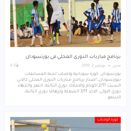
برنامج مباريات الدوري المحلي في بورتسودان
محرر
نوفمبر 2, 2019
0
بورتسودان: كورة سودانية واصلت لجنة المسابقات
ببورتسودان، اصدار برنامج مباريات الدوري المحلي كالاتي:
السبت 2/11 اكوبام والاملاك دوري الثالثة، الثغر والجهاد
دوري الاولى، الاحد 3/11 الشعلة وترهاقا دوري الثالثة،
الدينمو…
كورة الولايات