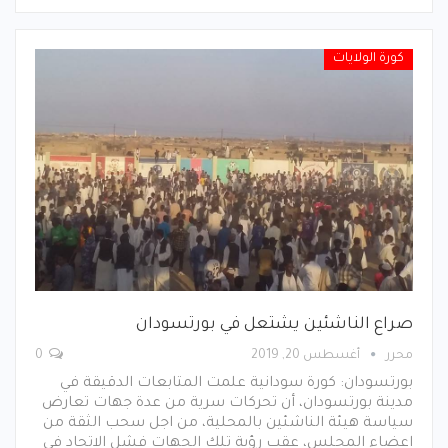
كورة الولايات
صراع الناشئين يشتعل في بورتسودان
محرر
أغسطس 20, 2019
0
بورتسودان: كورة سودانية علمت المتابعات الدقيقة في
مدينة بورتسودان، أن تحركات سرية من عدة جهات تعارض
سياسة هيئة الناشئين بالمحلية، من اجل سحب الثقة من
اعضاء المجلس، عقب رؤية تلك الجهات فشل الاتحاد في