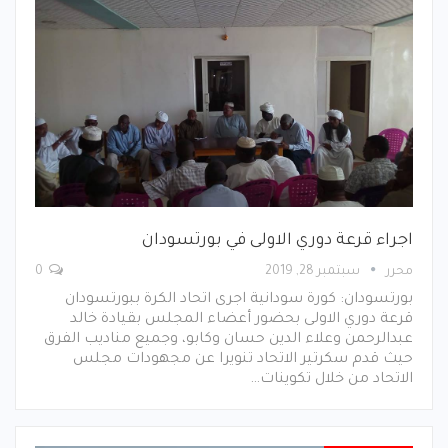
اجراء قرعة دوري الاولى في بورتسودان
محرر
سبتمبر 28, 2019
0
بورتسودان: كورة سودانية اجرى اتحاد الكرة ببورتسودان
قرعة دوري الاولى بحضور أعضاء المجلس بقيادة خالد
عبدالرحمن وعلاء الدين حسان وكابو، وجميع مناديب الفرق
حيث قدم سكرتير الاتحاد تنويرا عن مجهودات مجلس
الاتحاد من خلال تكوينات…