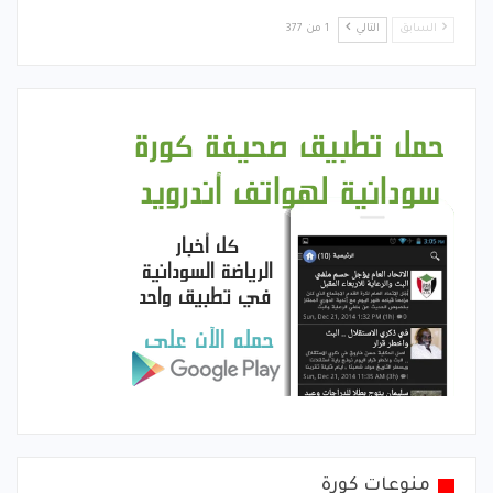
السابق
التالي
1 من 377
منوعات كورة