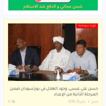
كورة سودانية
حسن علي عيسى: وجود الهلال في بورتسودان ضمن
المرحلة الثانية من الإعداد
محرر
يناير 23, 2018
0