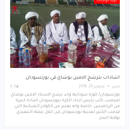
كورة الولايات
اشادات بترشح الامين بوشاي في بورتسودان
محرر
نوفمبر 29, 2018
0
بورتسودان/ كورة سودانية وجد ترشح الاستاذ الامين بوشاي
لمنصب نائب رئيس اتحاد الكرة ببورتسودان اشادة كبيرة
من الرياضيين، خاصة وانه يعتبر من الكوادر الشبابية التي
قدمت الكثير لمدينة بورتسودان من خلال عمله التنفيذي
بولاية البحر…