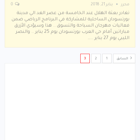
محرر
يناير 21, 2018
0
تغادر بعثة الهلال عند الخامسة من عصر الغد الي مدينة
بورتسودان الساحلية للمشاركة في البرنامج الرياضي ضمن
فعاليات مهرجان السياحة والتسوق .. هذا وسيؤدي الأزرق
مباراتين أمام حي العرب بورتسودان يوم 25 يناير .. والنصر
الليبي يوم 27 يناير ..…
السابق
1
2
3