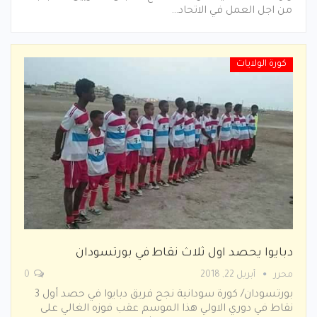
من اجل العمل في الاتحاد…
كورة الولايات
دبايوا يحصد اول ثلاث نقاط في بورتسودان
محرر
أبريل 22, 2018
0
بورتسودان/ كورة سودانية نجح فريق دبايوا في حصد أول 3
نقاط في دوري الاولي هذا الموسم عقب فوزه الغالي على