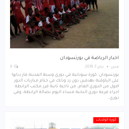
اخبار الرياضة في بورتسودان
محرر
يناير 7, 2019
0
بورتسودان: كورة سودانية في دوري وسط المدينة فاز دبايوا
على الياوقتة بهدفين دون رد وذلك في ختام مباريات الدور
الاول من الدوري العام، من ناحية ثانية قرر مكتب الرابطة
اجراء قرعة دوري النخبة مساء اليوم بصالة الرابطة، وفي
دوري…
كورة الولايات