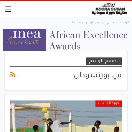
الرئيسية
في بورتسودان
صفحة 3
تصفح الوسم
في بورتسودان
كورة الولايات