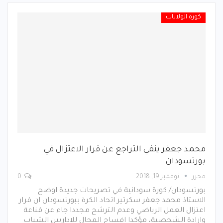
كورة الولايات
محمد جعفر ينفي التراجع عن قرار الاعتزال في
بورتسودان
محرر
نوفمبر 19, 2018
0
بورتسودان/ كورة سودانية في تصريحات جديدة اوضح
الاستاذ محمد جعفر سكرتير اتحاد الكرة ببورتسودان ان قرار
اعتزال العمل الرياضي وعدم الترشح مجددا جاء عن قناعة
وارادة الشخصية، مؤكدا افساح المجال للاداريين الشباب