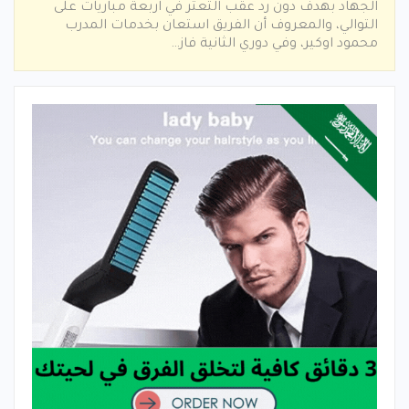
الجهاد بهدف دون رد عقب التعثر في اربعة مباريات على
التوالي، والمعروف أن الفريق استعان بخدمات المدرب
محمود اوكير، وفي دوري الثانية فاز…