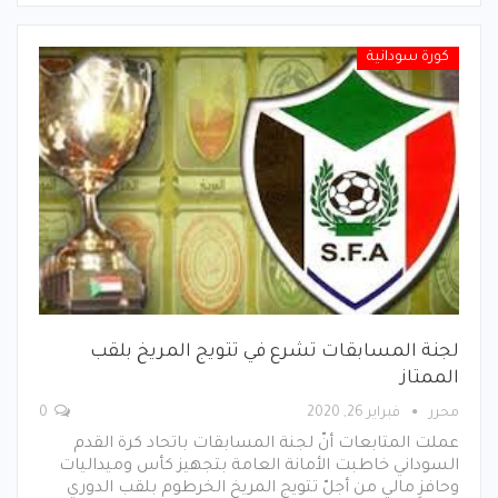
كورة سودانية
لجنة المسابقات تشرع في تتويج المريخ بلقب
الممتاز
محرر
فبراير 26, 2020
0
عملت المتابعات أنّ لجنة المسابقات باتحاد كرة القدم
السوداني خاطبت الأمانة العامة بتجهيز كأس وميداليات
وحافزٍ مالي من أجلّ تتويج المريخ الخرطوم بلقب الدوري