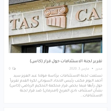
تقرير لجنة الاستئنافات حول قرار (كاس)
محرر
مارس 3, 2020
0
تسلمت لجنة الاستئنافات برئاسة مولانا عبد العزيز سيد
أحمد اليوم مكتب رئيس الاتحاد السوداني لكرة القدم تقريراً
حول رأيها فيما يخص قرار محكمة التحكيم الرياضي (كاس)
بشأن استئناف نادي المريخ (امدرمان) ضد قرار لجنة
الاستئنافات…