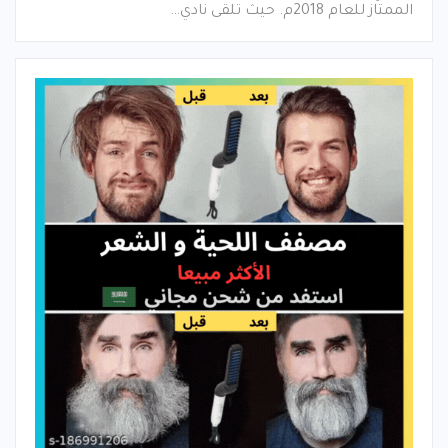
الممتاز للعام 2018م. حيث تلقى نادي…