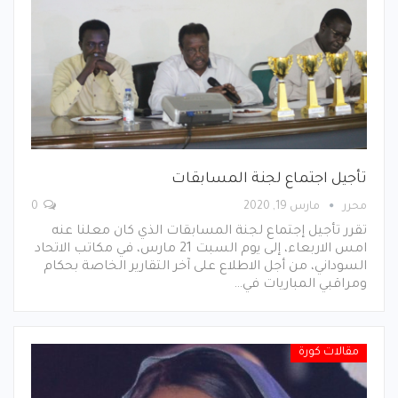
تأجيل اجتماع لجنة المسابقات
محرر
مارس 19, 2020
0
تقرر تأجيل إجتماع لجنة المسابقات الذي كان معلنا عنه
امس الاربعاء، إلى يوم السبت 21 مارس، في مكاتب الاتحاد
السوداني، من أجل الاطلاع على آخر التقارير الخاصة بحكام
ومراقبي المباريات في…
مقالات كورة