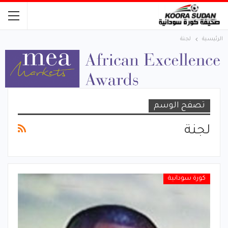
الرئيسية
لجنة
تصفح الوسم
لجنة
كورة سودانية