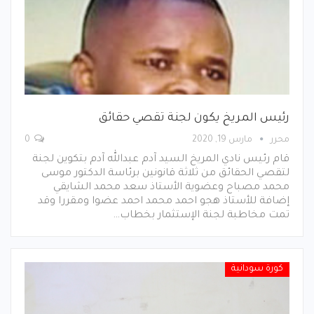
رئيس المريخ يكون لجنة تقصي حقائق
محرر
مارس 19, 2020
0
قام رئيس نادي المريخ السيد آدم عبدالله آدم بتكوين لجنة
لتقصي الحقائق من ثلاثة قانونين برئاسة الدكتور موسى
محمد مصباح وعضوية الأستاذ سعد محمد الشايقي
إضافة للأستاذ هجو احمد محمد احمد عضوا ومقررا وقد
تمت مخاطبة لجنة الإستثمار بخطاب…
كورة سودانية