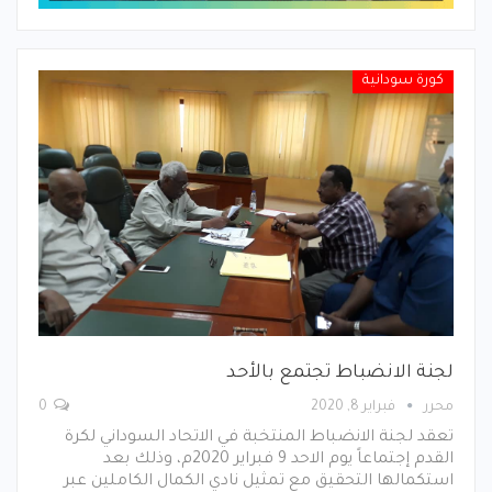
كورة سودانية
لجنة الانضباط تجتمع بالأحد
محرر
فبراير 8, 2020
0
تعقد لجنة الانضباط المنتخبة في الاتحاد السوداني لكرة
القدم إجتماعاً يوم الاحد 9 فبراير 2020م، وذلك بعد
استكمالها التحقيق مع تمثيل نادي الكمال الكاملين عبر