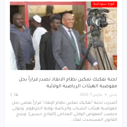
كورة سودانية
لجنة تفكيك تمكين نظام الانقاذ تصدر قراراً بحل
مفوضية الهيئات الرياضية الولائية
محرر
مارس 1, 2020
0
أصدرت لجنة "تفكيك تمكين نظام الإنقاذ" قراراً يقضي بحل
مفوضية هيئات الشباب والرياضة بولاية الخرطوم. ويتولى
منصب المفوض الولائي المحامي (الفاتح حسين). ويتيح
القانون المستحدث لفك…