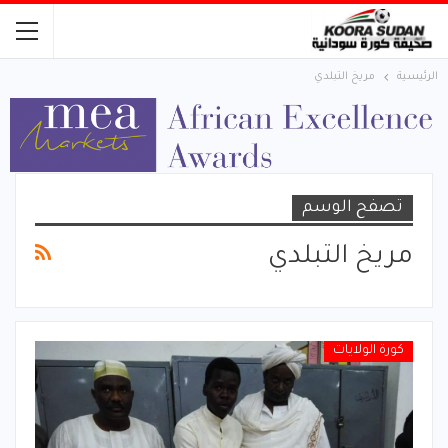
الرئيسية
مريخ التبلدي
تصفح الوسم
مريخ التبلدي
كورة الولايات