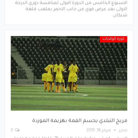
الاسبوع الخامس من الدورة الاولى لمنافسة دوري الدرجة
الاولى بعد عرض قوي من جانب الاحمر بملعب قلعة
شيكان.
كورة الولايات
مريخ التبلدي يحسم القمة بهزيمة الموردة
محرر
فبراير 18, 2019
0