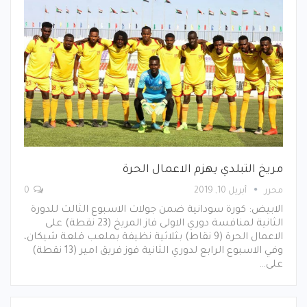
مريخ التبلدي يهزم الاعمال الحرة
محرر
أبريل 10, 2019
0
الابيض: كورة سودانية ضمن جولات الاسبوع الثالث للدورة
الثانية لمنافسة دوري الاولى فاز المريخ (23 نقطة) على
الاعمال الحرة (9 نقاط) بثلاثية نظيفة بملعب قلعة شيكان،
وفي الاسبوع الرابع لدوري الثانية فوز فريق امير (13 نقطة)
على…