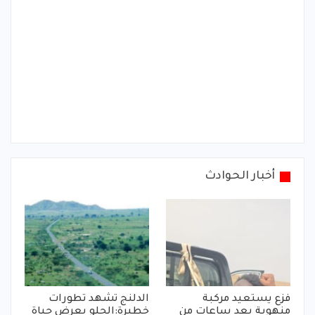
أخبار الحوادث
فزع يستعيد مركبة
الدلنج تشهد تطورات
منهوبة بعد ساعات من
خطيرة:الحلو يعرض حياة