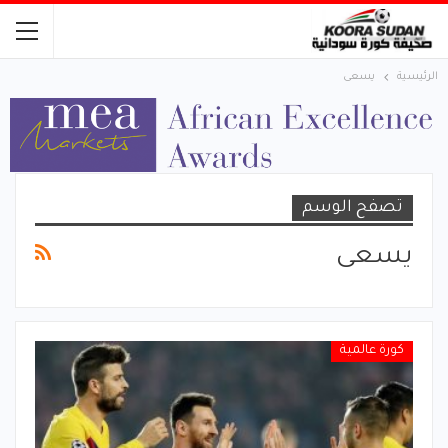
الرئيسية
يسعى
تصفح الوسم
يسعى
كورة عالمية