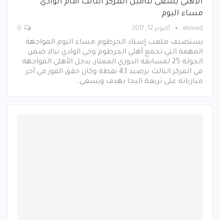
الأهلي يسعى لتأمين المركز الثالث أمام الوادي
مساء اليوم
ahmed
أكتوبر 12, 2017
0
يستضيف ملعب إستاد الخرطوم مساء اليوم المواجهة
المهمة التي تجمع أهلي الخرطوم وحي الوادي نيالا ضمن
الجولة 25 لمسابقة الدوري الممتاز، يدخل الأهلي المواجهة
في المركز الثالث برصيد 43 نقطة وكان حقق الفوز في آخر
مبارياته على تريعة البجا بهدف ويسعى…