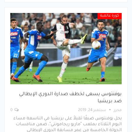
كورة عالمية
يوفنتوس يسعى لخطف صدارة الدوري الإيطالي
ضد بريشيا
محرر
سبتمبر 24, 2019
0
يحل يوفنتوس ضيفًا ثقيلاً على بريشيا في التاسعة مساء
اليوم الثلاثاء بملعب "ماريو ريجامونتي"، ضمن منافسات
الجولة الخامسة من عمر مسابقة الدوري الإيطالي