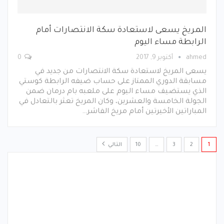
المريخ يسعى لاستعادة سكة الانتصارات أمام
الرابطة مساء اليوم
ahmed
أكتوبر 9, 2017
0
يسعى المريخ لاستعادة سكة الانتصارات من جديد في
مسابقة الدوري الممتاز على حساب ضيفه الرابطة كوستي
الذي يستضيف مساء اليوم على ملعبه بام درمان ضمن
الجولة الخامسة والعشرين، وكان المريخ تعثر بالتعادل في
المباراتين الأخيرتين أمام مريخ الفاشر…
1
2
3
…
10
التالي