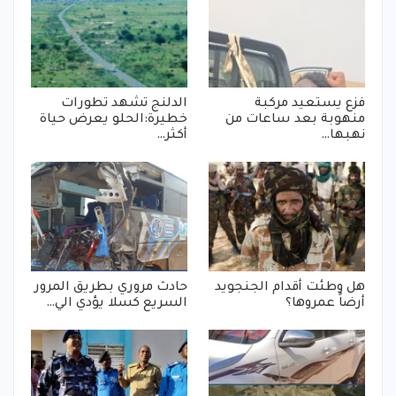
فزع يستعيد مركبة
الدلنج تشهد تطورات
منهوبة بعد ساعات من
خطيرة:الحلو يعرض حياة
نهبها…
أكثر…
هل وطئت أقدام الجنجويد
حادث مروري بطريق المرور
أرضاً عمروها؟
السريع كسلا يؤدي الي…