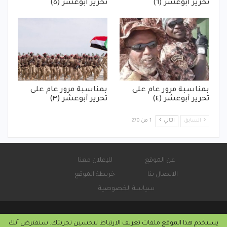
تحرير أبوعشر (٦)
تحرير أبوعشر (٥)
بمناسبة مرور عام على
بمناسبة مرور عام على
تحرير أبوعشر (٤)
تحرير أبوعشر (٣)
السابق
التالي
1 من 270
عن الموقع
للإعلان معنا
الاتصال بنا
خريطة الموقع
سياسة الخصوصية
يستخدم هذا الموقع ملفات تعريف الارتباط لتحسين تجربتك. سنفترض أنك