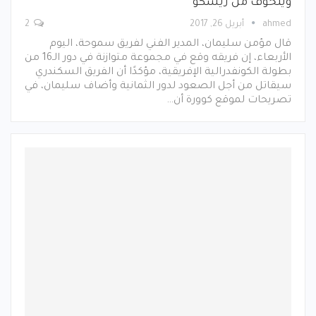
ويتخوف من زيسكو
ahmed
أبريل 26, 2017
2
قال مؤمن سليمان، المدير الفني لفريق سموحة، اليوم
الأربعاء، إن فريقه وقع في مجموعة متوازنة في دور الـ16 من
بطولة الكونفدرالية الإفريقية، مؤكدًا أن الفريق السكندري
سيقاتل من أجل الصعود لدور الثمانية وأضاف سليمان، في
تصريحات لموقع كوورة أن…