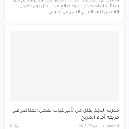
السبت في مسابقة الدوري الممتاز مبيناً أن فريقه لم يكن
سيئاً لكنه اصطدم بسوء طالع غريب حال دون وصول
اللاعبين للشباك في الكثير من الفرص…
مدرب النجم يقلل من تأثير غياب بعض العناصر على
فريقه أمام المريخ
ahmed
مايو 23, 2017
0