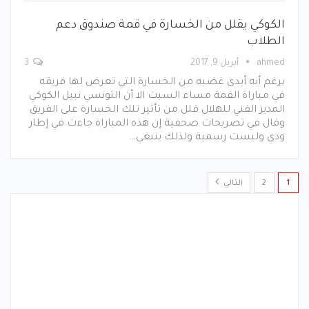
الكوكي يقلل من الخسارة في قمة صندوق دعم
الطلاب
ahmed
أبريل 9, 2017
3
برغم أنه أبدى غضبه من الخسارة التي تعرض لها فريقه
في مباراة القمة مساء السبت الا أن التونسي نبيل الكوكي
المدير الفني للهلال قلل من تأثير تلك الخسارة على الفريق
وقال في تصريحات صحفية إن هذه المباراة جاءت في إطار
ودي وليست رسمية ولذلك ينبغي…
1
2
التالي