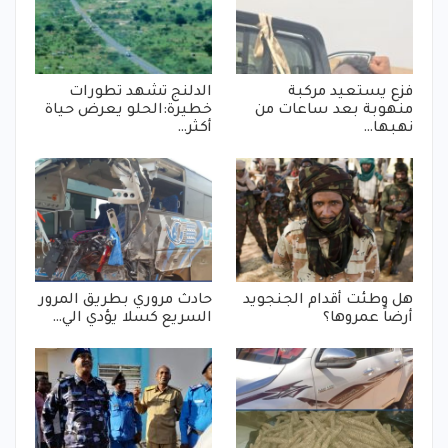
فزع يستعيد مركبة
الدلنج تشهد تطورات
منهوبة بعد ساعات من
خطيرة:الحلو يعرض حياة
نهبها…
أكثر…
هل وطئت أقدام الجنجويد
حادث مروري بطريق المرور
أرضاً عمروها؟
السريع كسلا يؤدي الي…